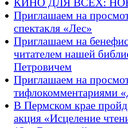
КИНО ДЛЯ ВСЕХ: НО
Приглашаем на просмот
спектакля «Лес»
Приглашаем на бенефис
читателем нашей библи
Петровичем
Приглашаем на просмот
тифлокомментариями «
В Пермском крае пройд
акция «Исцеление чтен