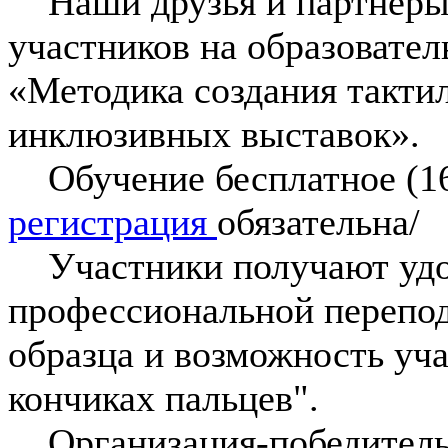
Наши друзья и партнёр
участников на образовате
«Методика создания такти
инклюзивных выставок».
Обучение бесплатное (16 
регистрация
обязательна/
Участники получают удо
профессиональной перепод
образца и возможность уча
кончиках пальцев".
Организация-победитель 