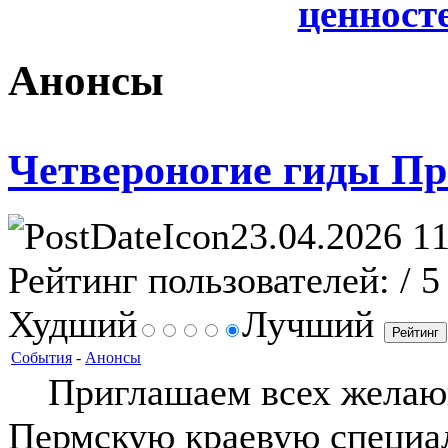
ценносте
Анонсы
Четвероногие гиды П
23.04.2026 11
Рейтинг пользователей:
/ 5
Худший
Лучший
События
-
Анонсы
Приглашаем всех желающи
Пермскую краевую специа