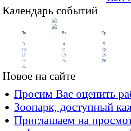
Календарь событий
Пн
Вт
Ср
3
4
5
10
11
12
17
18
19
24
25
26
31
Новое на сайте
Просим Вас оценить ра
Зоопарк, доступный каж
Приглашаем на просмот