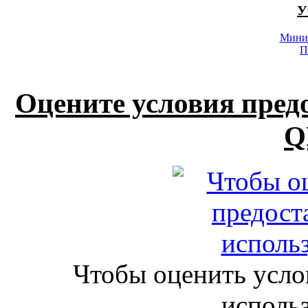
У
Минис
П
Оцените условия пред
Q
Чтобы оценить усло
исполь