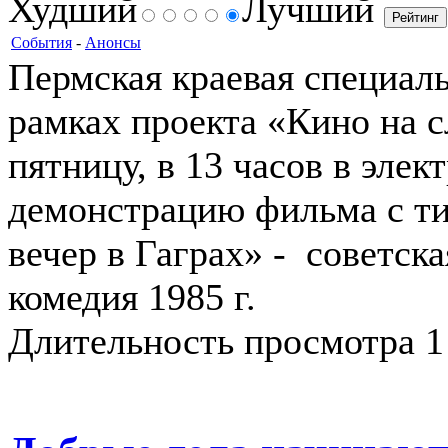
Худший
Лучший
События
-
Анонсы
Пермская краевая специаль
рамках проекта «Кино на с
пятницу, в 13 часов в эле
демонстрацию фильма с т
вечер в Гаграх» - советск
комедия 1985 г.
Длительность просмотра 1