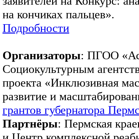
заявителей на Конкурс: ан
на кончиках пальцев».
Подробности
Организаторы
: ПГОО «Ас
Социокультурным агентств
проекта «Инклюзивная мас
развитие и масштабирова
грантов губернатора Пермс
Партнёры
: Пермская крае
и Центр комплексной реаб