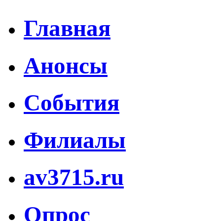
Главная
Анонсы
События
Филиалы
av3715.ru
Опрос