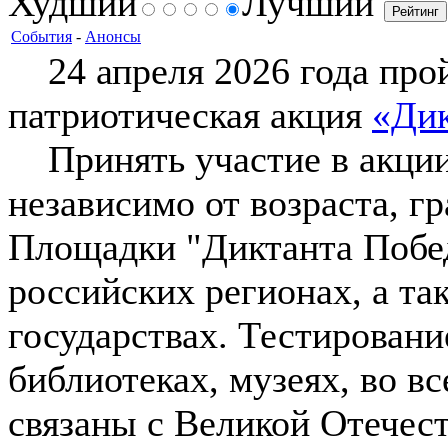
Худший
Лучший
События
-
Анонсы
24 апреля 2026 года про
патриотическая акция
«Ди
Принять участие в акции
независимо от возраста, г
Площадки "Диктанта Побед
российских регионах, а та
государствах. Тестировани
библиотеках, музеях, во в
связаны с Великой Отечест