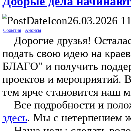
Добрые дела начинаютс
26.03.2026 11
События
-
Анонсы
Дорогие друзья! Осталась
подать свою идею на крае
БЛАГО" и получить подде
проектов и мероприятий. 
тем ярче становится наш м
Все подробности и полож
здесь
. Мы с нетерпением 
Наша цель: сделать воло