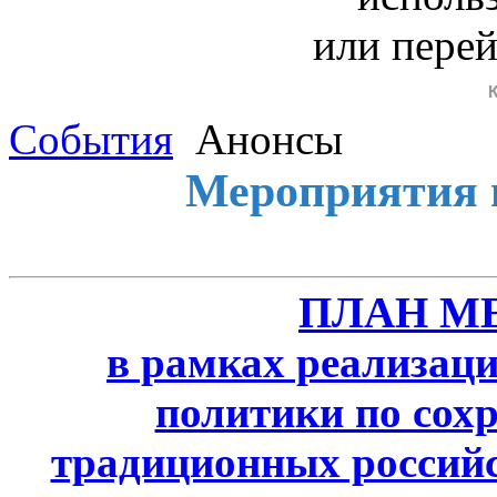
или пере
События
Анонсы
Мероприятия 
ПЛАН М
в рамках реализаци
политики по сох
традиционных россий