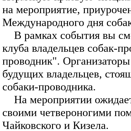
на мероприятие, приуроче
Международного дня собак
В рамках события вы смо
клуба владельцев собак-п
проводник". Организаторы
будущих владельцев, стоящ
собаки-проводника.
На мероприятии ожидаетс
своими четвероногими по
Чайковского и Кизела.