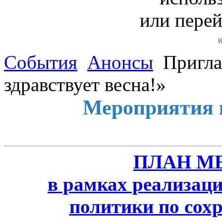
или пере
События
Анонсы
Пригла
здравствует весна!»
Мероприятия 
ПЛАН М
в рамках реализаци
политики по сох