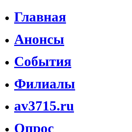
Главная
Анонсы
События
Филиалы
av3715.ru
Опрос