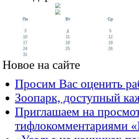
Пн
Вт
Ср
3
4
5
10
11
12
17
18
19
24
25
26
31
Новое на сайте
Просим Вас оценить ра
Зоопарк, доступный каж
Приглашаем на просмот
тифлокомментариями «