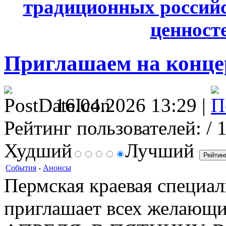
традиционных россий
ценносте
Приглашаем на концер
16.04.2026 13:29 |
Рейтинг пользователей:
/ 
Худший
Лучший
События
-
Анонсы
Пермская краевая специал
приглашает всех желающи