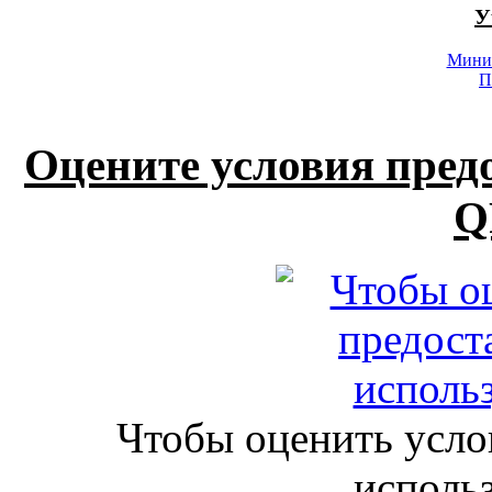
У
Минис
П
Оцените условия пред
Q
Чтобы оценить усло
исполь