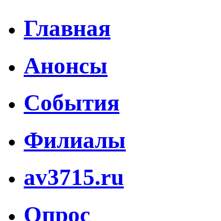
Главная
Анонсы
События
Филиалы
av3715.ru
Опрос