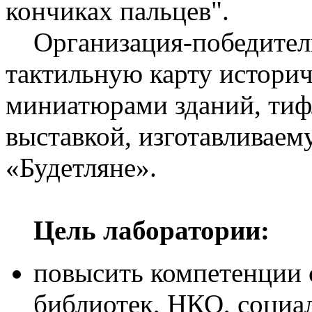
кончиках пальцев".
Организация-победитель 
тактильную карту историч
миниатюрами зданий, тиф
выставкой, изготавливае
«Будетляне».
Цель лаборатории:
повысить компетенции 
библиотек, НКО, социа