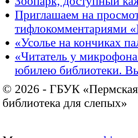
Зоопарк, доступный каж
Приглашаем на просмот
тифлокомментариями «
«Усолье на кончиках па
«Читатель у микрофона»
юбилею библиотеки. В
© 2026 - ГБУК «Пермская
библиотека для слепых»