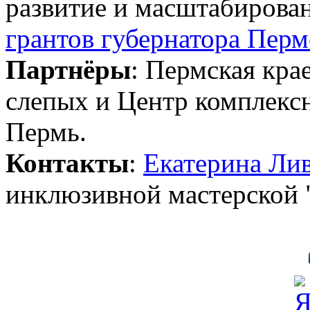
развитие и масштабирова
грантов губернатора Перм
Партнёры
: Пермская кра
слепых и Центр комплекс
Пермь.
Контакты
:
Екатерина Ли
инклюзивной мастерской 