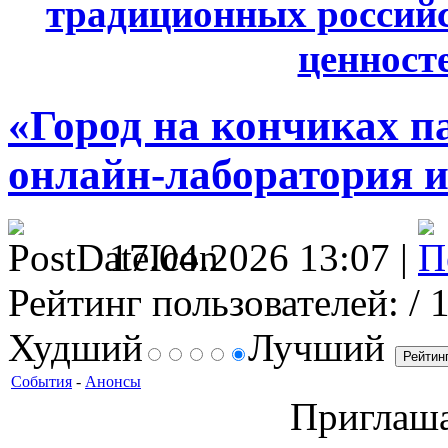
традиционных россий
ценносте
«Город на кончиках п
онлайн-лаборатория и
17.04.2026 13:07 |
Рейтинг пользователей:
/ 
Худший
Лучший
События
-
Анонсы
Приглаша