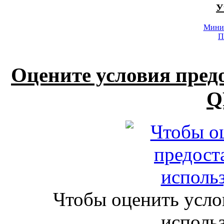
У
Минис
П
Оцените условия пред
Q
Чтобы оценить усло
исполь