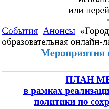
или пере
События
Анонсы
«Город 
образовательная онлайн-л
Мероприятия 
ПЛАН М
в рамках реализаци
политики по сох