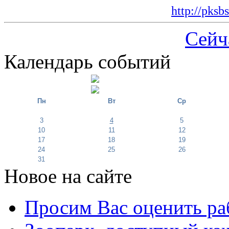
http://pksb
Сейч
Календарь событий
Пн
Вт
Ср
3
4
5
10
11
12
17
18
19
24
25
26
31
Новое на сайте
Просим Вас оценить ра