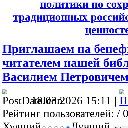
политики по сох
традиционных россий
ценносте
Приглашаем на бенеф
читателем нашей биб
Василием Петровиче
18.03.2026 15:11 |
Рейтинг пользователей:
/ 
Худший
Лучший