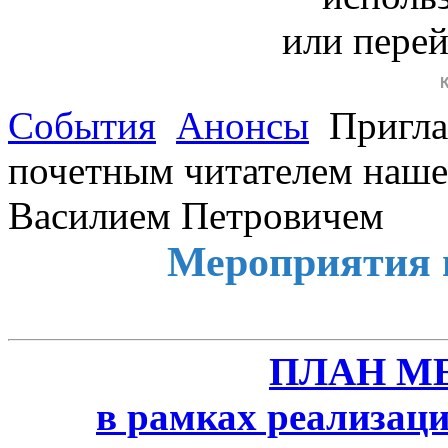
или пере
События
Анонсы
Пригла
почетным читателем наше
Василием Петровичем
Мероприятия 
ПЛАН М
в рамках реализаци