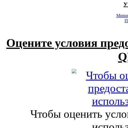
У
Минис
П
Оцените условия пред
Q
Чтобы оценить усло
исполь