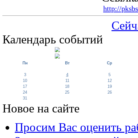
http://pksb
Сейч
Календарь событий
Пн
Вт
Ср
3
4
5
10
11
12
17
18
19
24
25
26
31
Новое на сайте
Просим Вас оценить ра