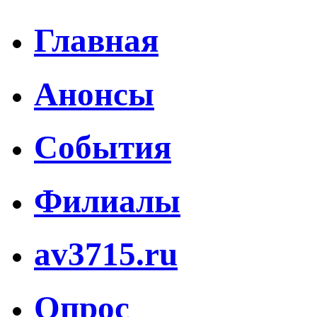
Главная
Анонсы
События
Филиалы
av3715.ru
Опрос