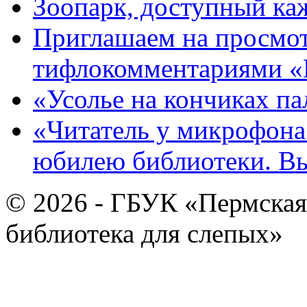
Зоопарк, доступный каж
Приглашаем на просмот
тифлокомментариями «
«Усолье на кончиках па
«Читатель у микрофона»
юбилею библиотеки. В
© 2026 - ГБУК «Пермская
библиотека для слепых»