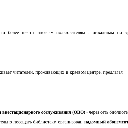
уги более шести тысячам пользователям - инвалидам по
живает читателей, проживающих в краевом центре, предлагая
л внестационарного обслуживания (ОВО)
- через сеть библиоте
тельно посещать библиотеку, организован
надомный абонемен