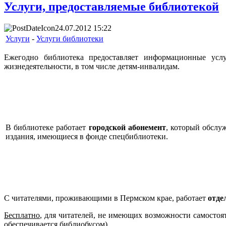
Услуги, предоставляемые библиотекой
24.07.2012 15:22
Услуги
-
Услуги библиотеки
Ежегодно библиотека предоставляет информационные усл
жизнедеятельности, в том числе детям-инвалидам.
В библиотеке работает
городской абонемент
, который обслу
издания, имеющиеся в фонде спецбиблиотеки.
С читателями, проживающими в Пермском крае, работает
отде
Бесплатно
, для читателей, не имеющих возможности самостоя
обеспечивается библиобусом).