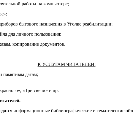
оятельной работы на компьютере;
юс»;
риборов бытового назначения в Уголке реабилитации;
айля для личного пользования;
азам, копирование документов.
К УСЛУГАМ ЧИТАТЕЛЕЙ:
 и памятным датам;
расного», «Три свечи» и др.
итателей.
одятся информационные библиографические и тематические обз