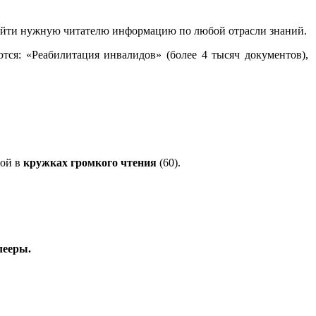
айти нужную читателю информацию по любой отрасли знаний.
тся: «Реабилитация инвалидов» (более 4 тысяч документов),
гой в
кружках громкого чтения
(60).
лееры.