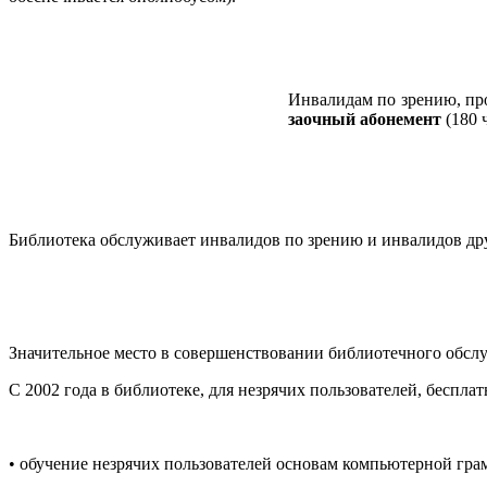
Инвалидам по зрению, про
заочный абонемент
(180 
Библиотека обслуживает инвалидов по зрению и инвалидов др
Значительное место в совершенствовании библиотечного обс
С 2002 года в библиотеке, для незрячих пользователей, беспла
• обучение незрячих пользователей основам компьютерной гра