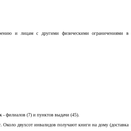
 зрению и лицам с другими физическими ограничениями в
к - филиалов (7) и пунктов выдачи (45).
т
. Около двухсот инвалидов получают книги на дому (доставка