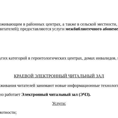
живающим в районных центрах, а также в сельской местности, 
читателей); предоставляются услуги
межбиблиотечного абонем
угих категорий в геронтологических центрах, домах инвалидов
КРАЕВОЙ ЭЛЕКТРОННЫЙ ЧИТАЛЬНЫЙ ЗАЛ
луживания читателей занимают новые информационные технолог
тно работает
Электронный читальный зал (ЭЧЗ).
Услуги:
мотности;