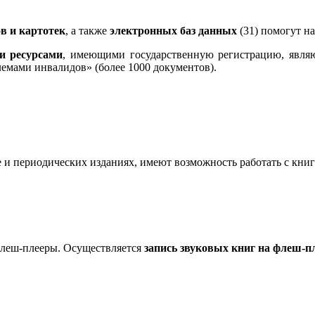
в и картотек
, а также
электронных баз данных
(31) помогут н
 ресурсами
, имеющими государственную регистрацию, являю
емами инвалидов» (более 1000 документов).
 и периодических изданиях, имеют возможность работать с кни
леш-плееры. Осуществляется
запись звуковых книг на флеш-п