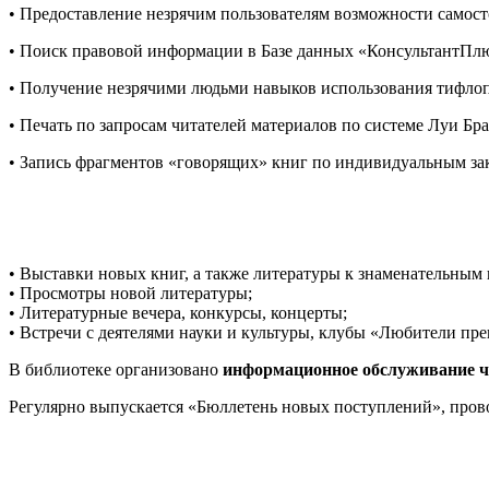
• Предоставление незрячим пользователям возможности самост
• Поиск правовой информации в Базе данных «КонсультантПл
• Получение незрячими людьми навыков использования тифлоп
• Печать по запросам читателей материалов по системе Луи Бр
• Запись фрагментов «говорящих» книг по индивидуальным зак
• Выставки новых книг, а также литературы к знаменательным
• Просмотры новой литературы;
• Литературные вечера, конкурсы, концерты;
• Встречи с деятелями науки и культуры, клубы «Любители прек
В библиотеке организовано
информационное обслуживание ч
Регулярно выпускается «Бюллетень новых поступлений», пров