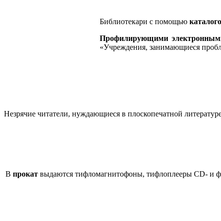
Библиотекари с помощью
каталого
Профилирующими электронными
«Учреждения, занимающиеся пробл
Незрячие читатели, нуждающиеся в плоскопечатной литературе
В
прокат
выдаются тифломагнитофоны, тифлоплееры CD- и ф