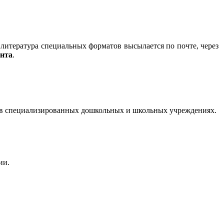
литература специальных форматов высылается по почте, через
ента
.
, в специализированных дошкольных и школьных учреждениях.
ии.