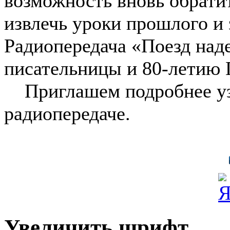
возможность вновь обратит
извлечь уроки прошлого и 
Радиопередача «Поезд на
писательницы и 80-летию
Приглашем подробнее узн
радиопередаче.
Увеличить шрифт