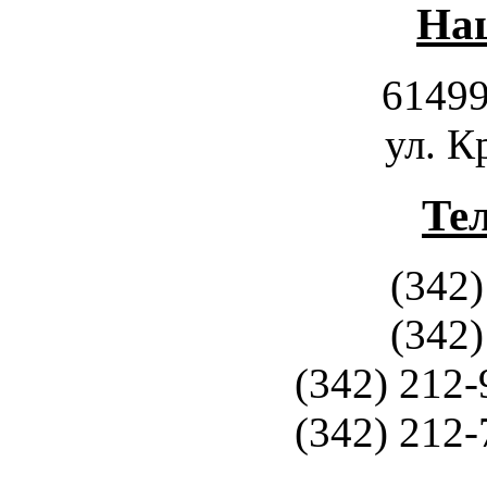
Наш
61499
ул. К
Те
(342)
(342)
(342) 212-
(342) 212-