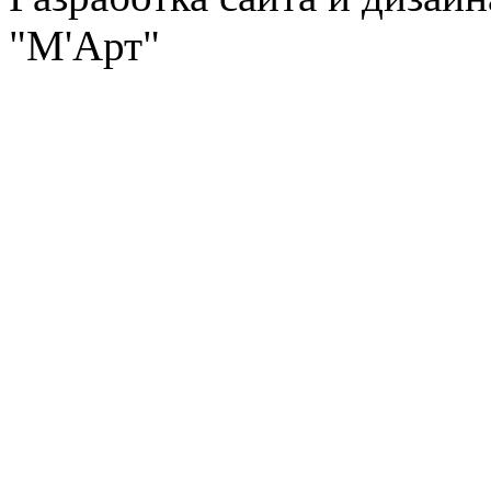
"М'Арт"