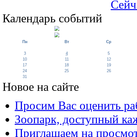
Сейч
Календарь событий
Пн
Вт
Ср
3
4
5
10
11
12
17
18
19
24
25
26
31
Новое на сайте
Просим Вас оценить ра
Зоопарк, доступный каж
Приглашаем на просмот