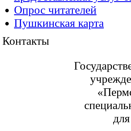
Опрос читателей
Пушкинская карта
Контакты
Государств
учрежде
«Пермс
специаль
для