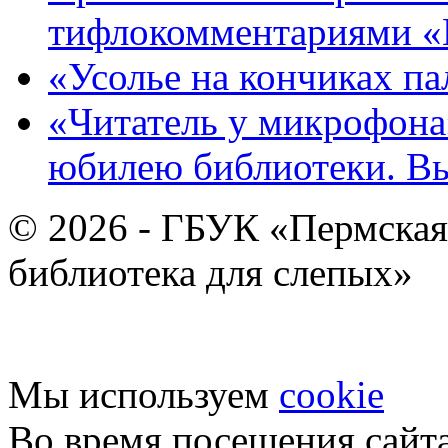
тифлокомментариями «
«Усолье на кончиках па
«Читатель у микрофона»
юбилею библиотеки. В
© 2026 - ГБУК «Пермская
библиотека для слепых»
Мы используем
cookie
Во время посещения сайт