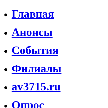
Главная
Анонсы
События
Филиалы
av3715.ru
Опрос