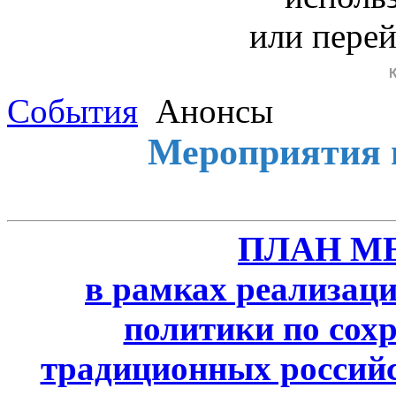
или пере
События
Анонсы
Мероприятия 
ПЛАН М
в рамках реализаци
политики по сох
традиционных россий