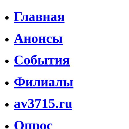
Главная
Анонсы
События
Филиалы
av3715.ru
Опрос