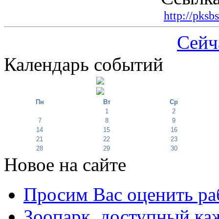
http://pksb
Сейч
Календарь событий
Пн
Вт
Ср
1
2
7
8
9
14
15
16
21
22
23
28
29
30
Новое на сайте
Просим Вас оценить ра
Зоопарк, доступный каж