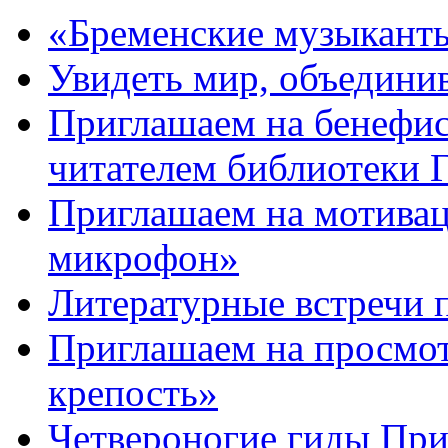
«Бременские музыканты
Увидеть мир, объединив
Приглашаем на бенефис
читателем библиотеки
Приглашаем на мотива
микрофон»
Литературные встречи 
Приглашаем на просмот
крепость»
Четвероногие гиды Пр