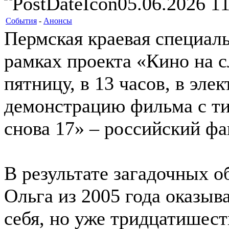
05.06.2026 11
События
-
Анонсы
Пермская краевая специаль
рамках проекта «Кино на с
пятницу, в 13 часов, в эл
демонстрацию фильма с т
снова 17» – российский ф
В результате загадочных о
Ольга из 2005 года оказыва
себя, но уже тридцатишес