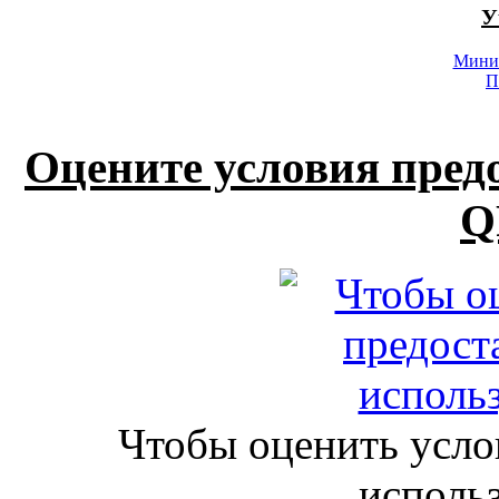
У
Минис
П
Оцените условия пред
Q
Чтобы оценить усло
исполь