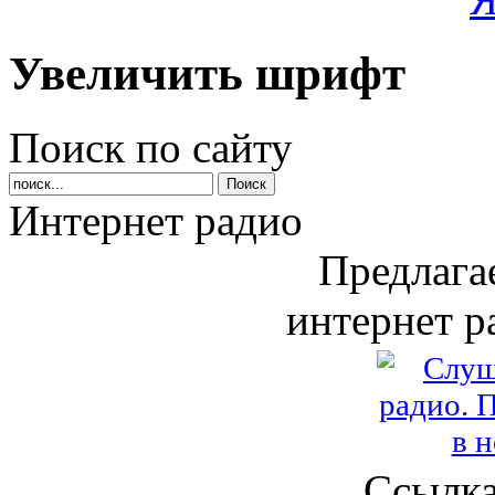
Увеличить шрифт
Поиск по сайту
Интернет радио
Предлага
интернет р
Ссылка