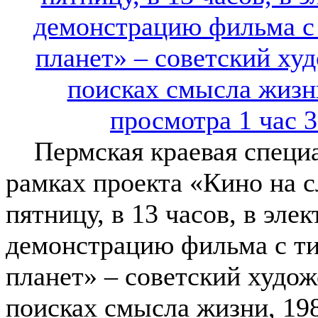
Пермская краевая специал
рамках проекта «Кино на с
пятницу, в 13 часов, в эл
демонстрацию фильма с т
планет» – советский худо
поисках смысла жизни, 198