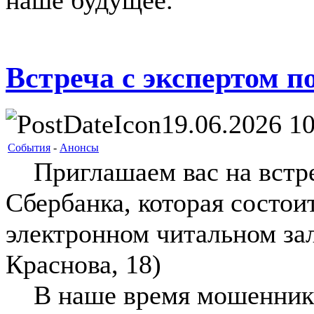
наше будущее.
Встреча с экспертом п
19.06.2026 10
События
-
Анонсы
Приглашаем вас на встре
Сбербанка, которая состоит
электронном читальном зал
Краснова, 18)
В наше время мошенники