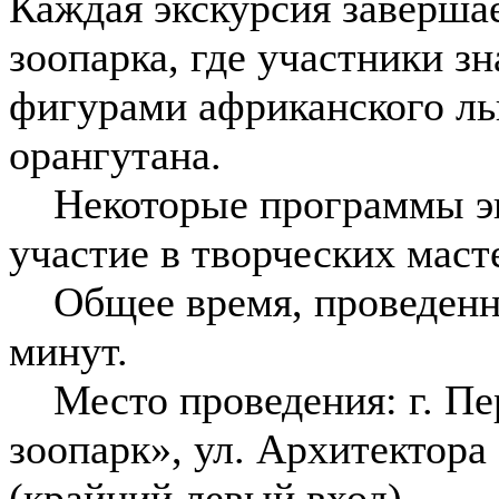
Каждая экскурсия заверша
зоопарка, где участники з
фигурами африканского льв
орангутана.
Некоторые программы эк
участие в творческих маст
Общее время, проведенное
минут.
Место проведения: г. П
зоопарк», ул. Архитектора
(крайний левый вход).