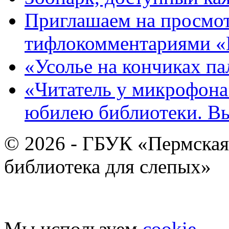
Приглашаем на просмот
тифлокомментариями «
«Усолье на кончиках па
«Читатель у микрофона»
юбилею библиотеки. В
© 2026 - ГБУК «Пермская
библиотека для слепых»
Мы используем
cookie