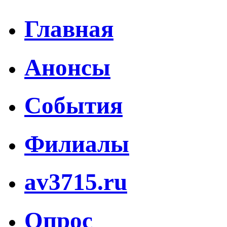
Главная
Анонсы
События
Филиалы
av3715.ru
Опрос