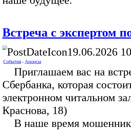
наше будущее.
Встреча с экспертом п
19.06.2026 10
События
-
Анонсы
Приглашаем вас на встре
Сбербанка, которая состоит
электронном читальном зал
Краснова, 18)
В наше время мошенники