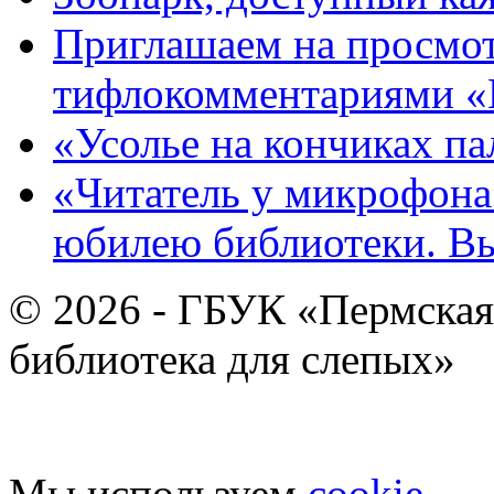
Приглашаем на просмот
тифлокомментариями «
«Усолье на кончиках па
«Читатель у микрофона»
юбилею библиотеки. В
© 2026 - ГБУК «Пермская
библиотека для слепых»
Мы используем
cookie