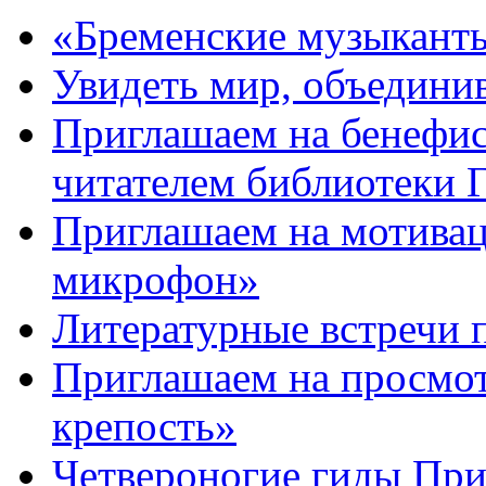
«Бременские музыканты
Увидеть мир, объединив
Приглашаем на бенефис
читателем библиотеки
Приглашаем на мотива
микрофон»
Литературные встречи 
Приглашаем на просмот
крепость»
Четвероногие гиды Пр