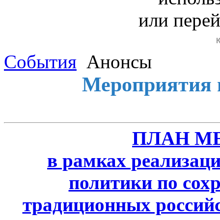
или пере
События
Анонсы
Мероприятия 
ПЛАН М
в рамках реализаци
политики по сох
традиционных россий