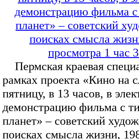
Пермская краевая специал
рамках проекта «Кино на с
пятницу, в 13 часов, в эл
демонстрацию фильма с т
планет» – советский худо
поисках смысла жизни, 198