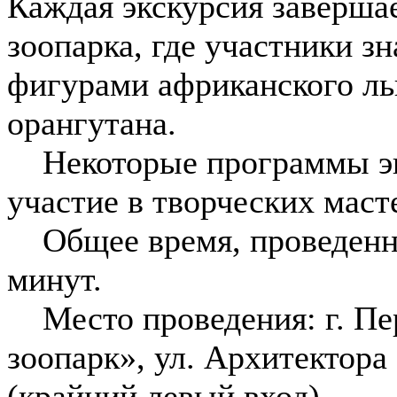
Каждая экскурсия заверша
зоопарка, где участники з
фигурами африканского льв
орангутана.
Некоторые программы эк
участие в творческих маст
Общее время, проведенное
минут.
Место проведения: г. П
зоопарк», ул. Архитектора
(крайний левый вход).