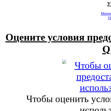
У
Минис
П
Оцените условия пред
Q
Чтобы оценить усло
исполь