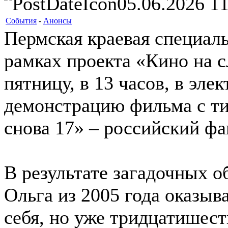
05.06.2026 11
События
-
Анонсы
Пермская краевая специаль
рамках проекта «Кино на с
пятницу, в 13 часов, в эл
демонстрацию фильма с т
снова 17» – российский ф
В результате загадочных о
Ольга из 2005 года оказыва
себя, но уже тридцатишес