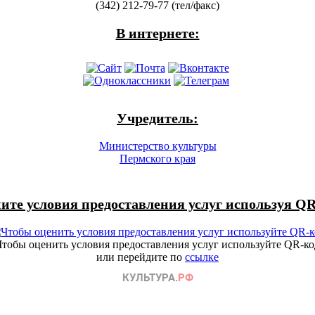
(342) 212-79-77 (тел/факс)
В интернете:
Учредитель:
Министерство культуры
Пермского края
ите условия предоставления услуг используя QR
Чтобы оценить условия предоставления услуг используйте QR-ко
или перейдите по
ссылке