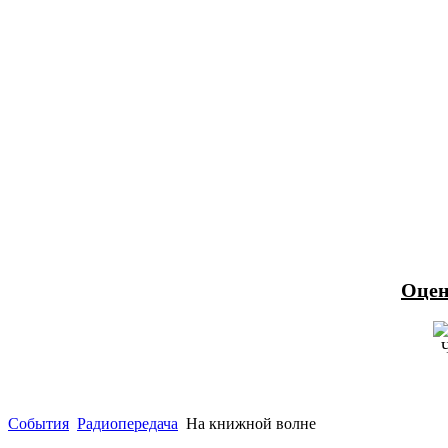
Оцен
События
Радиопередача
На книжной волне