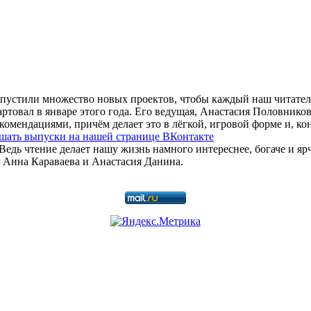
устили множество новых проектов, чтобы каждый наш читатель 
овал в январе этого года. Его ведущая, Анастасия Половникова
мендациями, причём делает это в лёгкой, игровой форме и, кон
шать выпуски на нашей странице ВКонтакте
дь чтение делает нашу жизнь намного интереснее, богаче и ярч
 Анна Караваева и Анастасия Данина.