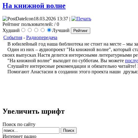
На книжной волне
18.03.2026 13:37 |
Рейтинг пользователей:
/ 0
Худший
Лучший
События
-
Радиопередача
В юбилейный год наша библиотека не стоит на месте – мы зап
Один из них – аудиопроект "На книжной волне", который старт
своих выпусках Настя делится интересными литературными реко
"На книжной волне" выходит по субботам. Вы можете
послу
Слушайте интересные рекомендации и обязательно читайте! Ве
Помогают Анастасии в создании этого проекта наши друзья:
Увеличить шрифт
Поиск по сайту
Интернет радио