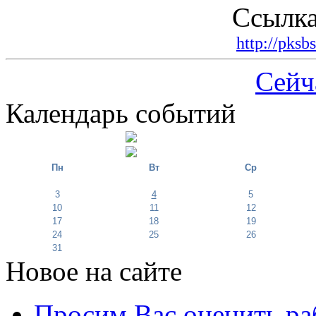
Ссылка
http://pksb
Сейч
Календарь событий
Пн
Вт
Ср
3
4
5
10
11
12
17
18
19
24
25
26
31
Новое на сайте
Просим Вас оценить ра