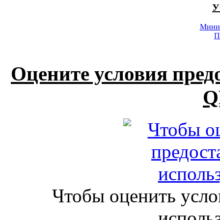
У
Минис
П
Оцените условия пред
Q
Чтобы оценить усло
исполь