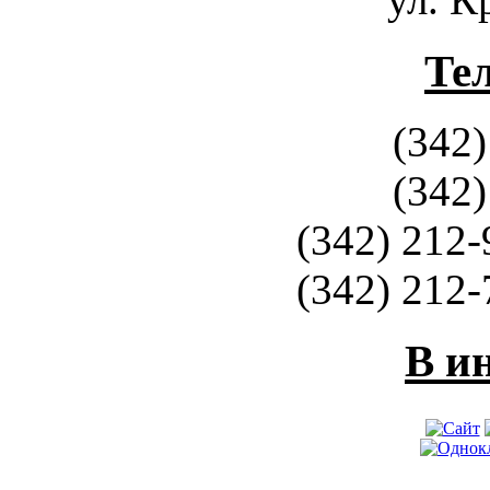
Те
(342)
(342)
(342) 212-
(342) 212-
В и