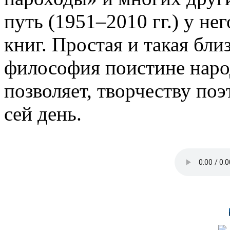
путь (1951–2010 гг.) у не
книг. Простая и такая бл
философия поистине наро
позволяет, творчеству поэ
сей день.