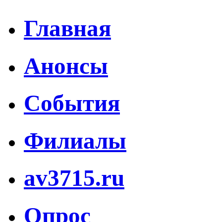
Главная
Анонсы
События
Филиалы
av3715.ru
Опрос