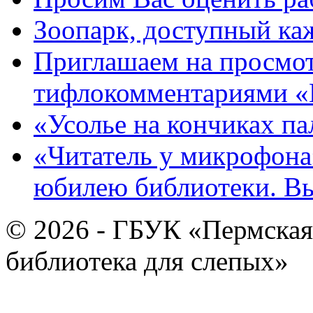
Зоопарк, доступный каж
Приглашаем на просмот
тифлокомментариями «
«Усолье на кончиках па
«Читатель у микрофона»
юбилею библиотеки. В
© 2026 - ГБУК «Пермская
библиотека для слепых»