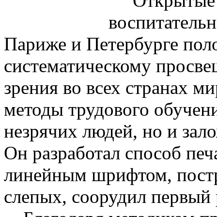
Открытые и
воспитательн
Париже и Петербурге пол
систематическому просв
зрения во всех странах ми
методы трудового обучен
незрячих людей, но и зал
Он разработал способ печ
линейным шрифтом, постр
слепых, соорудил первый 