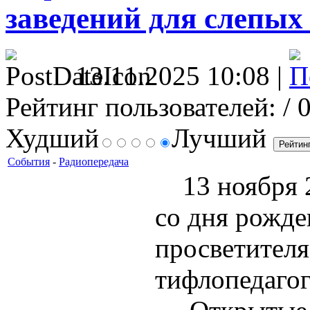
заведений для слепых
13.11.2025 10:08 |
Рейтинг пользователей:
/ 
Худший
Лучший
События
-
Радиопередача
13 ноября 20
со дня рожде
просветител
тифлопедаго