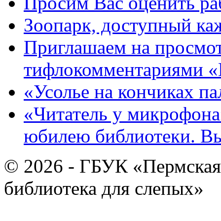
Просим Вас оценить ра
Зоопарк, доступный каж
Приглашаем на просмот
тифлокомментариями «
«Усолье на кончиках па
«Читатель у микрофона»
юбилею библиотеки. В
© 2026 - ГБУК «Пермская
библиотека для слепых»