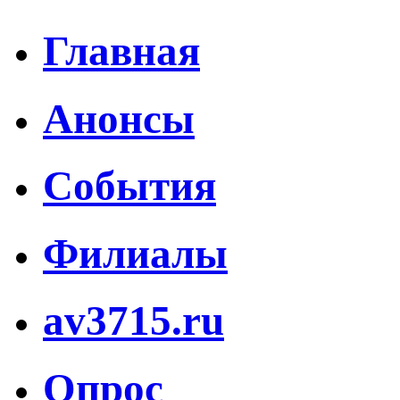
Главная
Анонсы
События
Филиалы
av3715.ru
Опрос