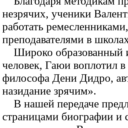
Благодаря методикам пр
незрячих, ученики Вален
работать ремесленниками,
преподавателями в школах
Широко образованный и
человек, Гаюи воплотил в
философа Дени Дидро, ав
назидание зрячим».
В нашей передаче предла
страницами биографии и с