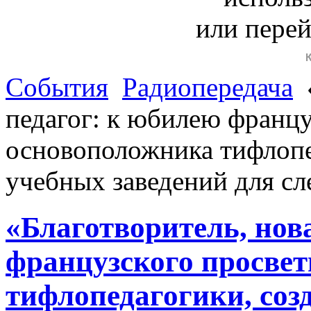
или пере
События
Радиопередача
педагог: к юбилею францу
основоположника тифлопе
учебных заведений для с
«Благотворитель, нов
французского просвет
тифлопедагогики, соз