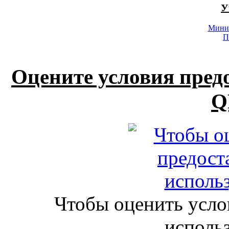
У
Минис
П
Оцените условия пред
Q
Чтобы оценить усло
исполь