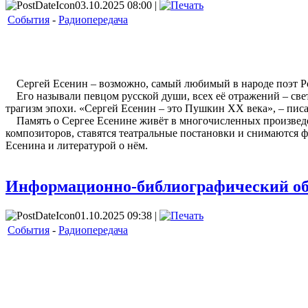
03.10.2025 08:00 |
События
-
Радиопередача
Сергей Есенин – возможно, самый любимый в народе поэт Ро
Его называли певцом русской души, всех её отражений – свет
трагизм эпохи. «Сергей Есенин – это Пушкин XX века», – писа
Память о Сергее Есенине живёт в многочисленных произведен
композиторов, ставятся театральные постановки и снимаются 
Есенина и литературой о нём.
Информационно-библиографический об
01.10.2025 09:38 |
События
-
Радиопередача