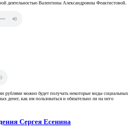
ьной деятельностью Валентины Александровны Феактистовой.
и рублями можно будет получать некоторые виды социальных
х денег, как им пользоваться и обязательно ли на него
дения Сергея Есенина