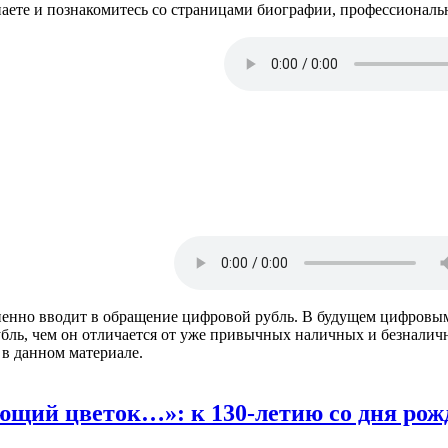
аете и познакомитесь со страницами биографии, профессионал
енно вводит в обращение цифровой рубль. В будущем цифровым
убль, чем он отличается от уже привычных наличных и безналичны
 в данном материале.
ающий цветок…»: к 130-летию со дня рож