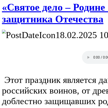
«Святое дело – Родине
защитника Отечества
18.02.2025 10
Этот праздник является д
российских воинов, от дре
доблестно защищавших род