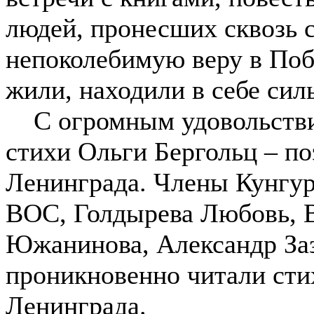
людей, пронесших сквозь 
непоколебимую веру в Поб
жили, находили в себе сил
С огромным удовольстви
стихи Ольги Бергольц – п
Ленинграда. Члены Кунгур
ВОС, Голдырева Любовь, 
Южанинова, Александр Заз
проникновенно читали стих
Ленинграда.