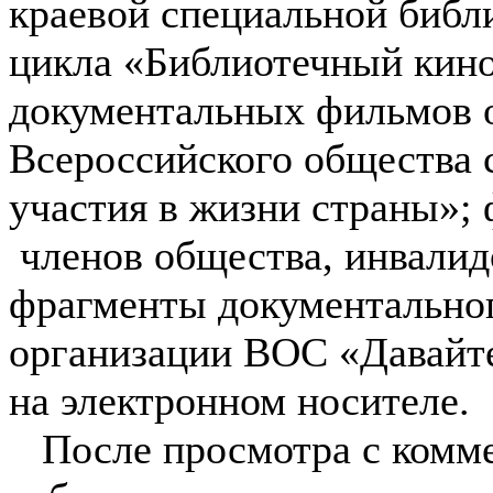
краевой специальной библи
цикла «Библиотечный киноз
документальных фильмов о
Всероссийского общества 
участия в жизни страны»;
членов общества, инвалидо
фрагменты документальног
организации ВОС «Давайте
на электронном носителе.
После просмотра с комме