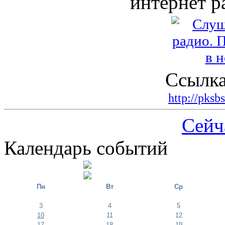
интернет р
Ссылка
http://pksb
Сейч
Календарь событий
Пн
Вт
Ср
3
4
5
10
11
12
17
18
19