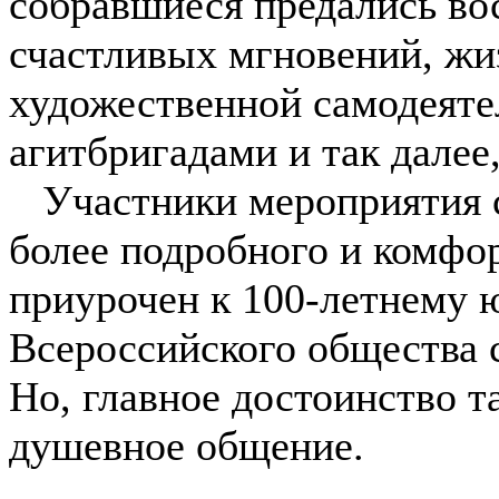
собравшиеся предались во
счастливых мгновений, жиз
художественной самодеяте
агитбригадами и так дале
Участники мероприятия с
более подробного и комфо
приурочен к 100-летнему 
Всероссийского общества с
Но, главное достоинство т
душевное общение.