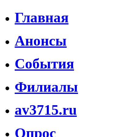
Главная
Анонсы
События
Филиалы
av3715.ru
Опрос