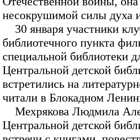
Отечественной войны, она
несокрушимой силы духа и
30 января участники клу
библиотечного пункта фил
специальной библиотеки д
Центральной детской библи
встретились на литературн
читали в Блокадном Ленин
Мехрякова Людмила Алек
Центральной детской библ
встречи с книгами, повес