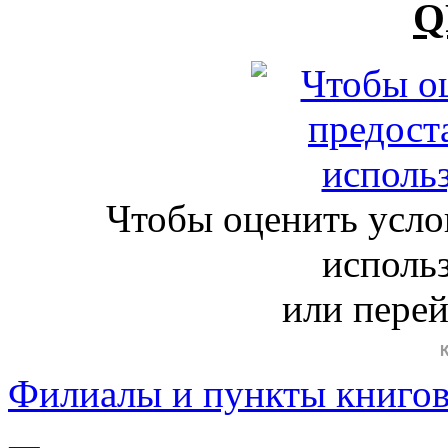
Q
Чтобы оценить усло
исполь
или пере
Филиалы и пункты книго