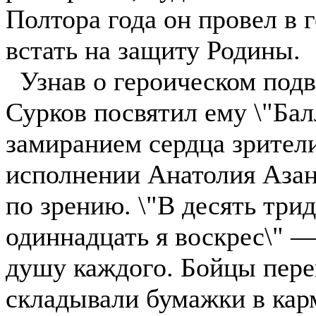
Полтора года он провел в 
встать на защиту Родины.
Узнав о героическом подви
Сурков посвятил ему \"Бал
замиранием сердца зрител
исполнении Анатолия Азан
по зрению. \"В десять трид
одиннадцать я воскрес\" —
душу каждого. Бойцы пере
складывали бумажки в кар