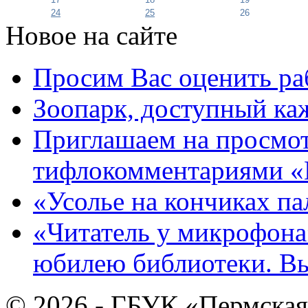
24
25
26
Новое на сайте
Просим Вас оценить ра
Зоопарк, доступный каж
Приглашаем на просмот
тифлокомментариями «
«Усолье на кончиках па
«Читатель у микрофона»
юбилею библиотеки. В
© 2026 - ГБУК «Пермская