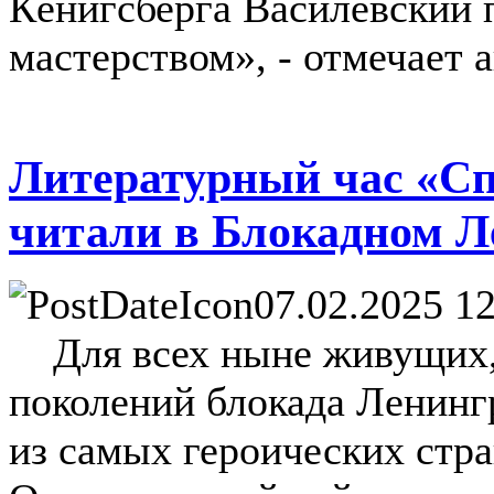
Кёнигсберга Василевский 
мастерством», - отмечает а
Литературный час «Сп
читали в Блокадном Ле
07.02.2025 12
Для всех ныне живущих, 
поколений блокада Ленингр
из самых героических стр