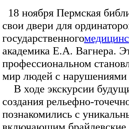
18 ноября Пермская библи
свои двери для ординаторо
государственного
медицинс
академика Е.А. Вагнера. Э
профессиональном становл
мир людей с нарушениями 
В ходе экскурсии будущи
создания рельефно-точечн
познакомились с уникаль
включающим брайлевские к