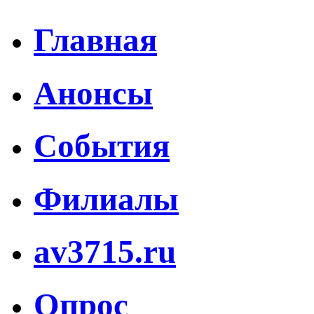
Главная
Анонсы
События
Филиалы
av3715.ru
Опрос