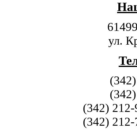
Наш
61499
ул. К
Те
(342)
(342)
(342) 212-
(342) 212-