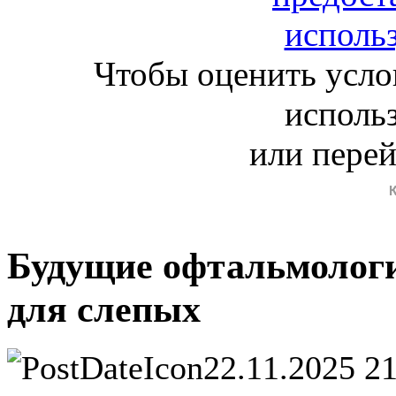
Чтобы оценить усло
исполь
или пере
Будущие офтальмологи
для слепых
22.11.2025 2