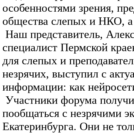
особенностями зрения, пр
общества слепых и НКО, а 
Наш представитель, Алек
специалист Пермской крае
для слепых и преподавате
незрячих, выступил с акт
информации: как нейросет
️ Участники форума получ
пообщаться с незрячими э
Екатеринбурга. Они не то