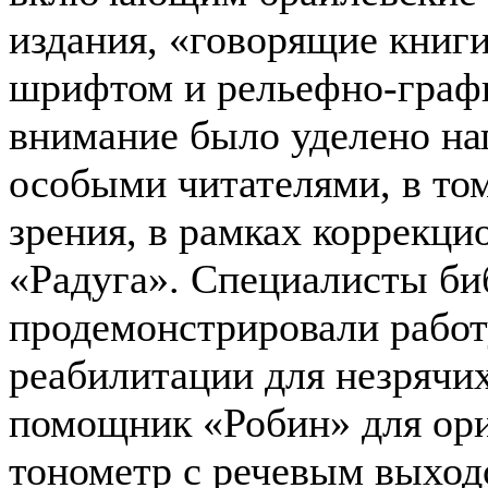
издания, «говорящие книг
шрифтом и рельефно-графи
внимание было уделено на
особыми читателями, в то
зрения, в рамках коррекц
«Радуга». Специалисты би
продемонстрировали работ
реабилитации для незрячи
помощник «Робин» для ори
тонометр с речевым выход