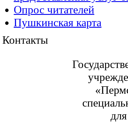
Опрос читателей
Пушкинская карта
Контакты
Государств
учрежде
«Пермс
специаль
для