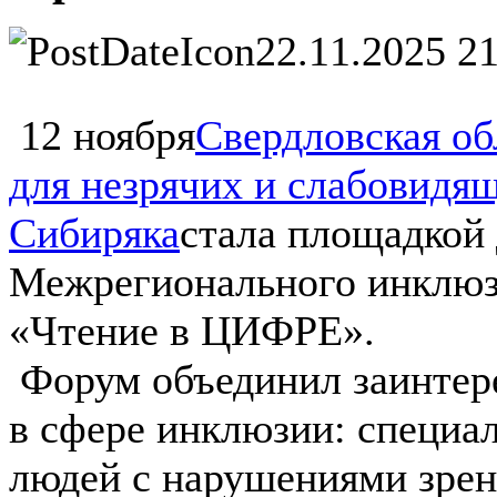
22.11.2025 2
12 ноября
Свердловская об
для незрячих и слабовидя
Сибиряка
стала площадкой 
Межрегионального инклюз
«Чтение в ЦИФРЕ».
Форум объединил заинтер
в сфере инклюзии: специал
людей с нарушениями зрени