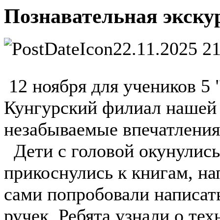
Познавательная экскур
22.11.2025 2
12 ноября для учеников 5 
Кунгурский филиал нашей 
незабываемые впечатления
Дети с головой окунулись
прикоснулись к книгам, н
сами попробовали написат
ручек. Ребята узнали о те