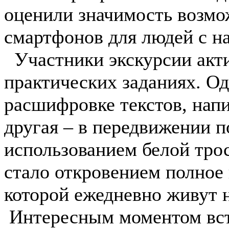
оценили значимость возм
смартфонов для людей с н
Участники экскурсии акти
практических заданиях. Од
расшифровке текстов, нап
другая – в передвижении п
использованием белой тро
стало откровением полное 
которой ежедневно живут 
Интересным моментом вст