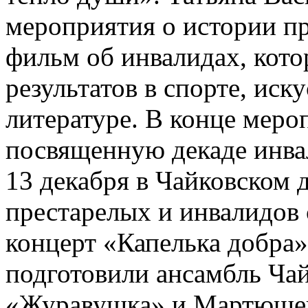
мероприятия о истории п
фильм об инвалидах, кот
результатов в спорте, иску
литературе. В конце меро
посвященную декаде инва
13 декабря в Чайковском 
престарелых и инвалидов
концерт «Капелька добра»
подготовили ансамбль Ч
«Журавушка» и Мартюшев