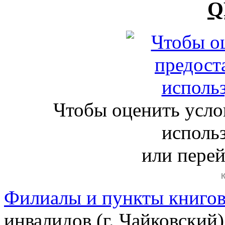
Q
Чтобы оценить усло
исполь
или пере
Филиалы и пункты книго
инвалидов (г. Чайковский)