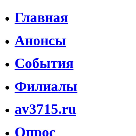
Главная
Анонсы
События
Филиалы
av3715.ru
Опрос