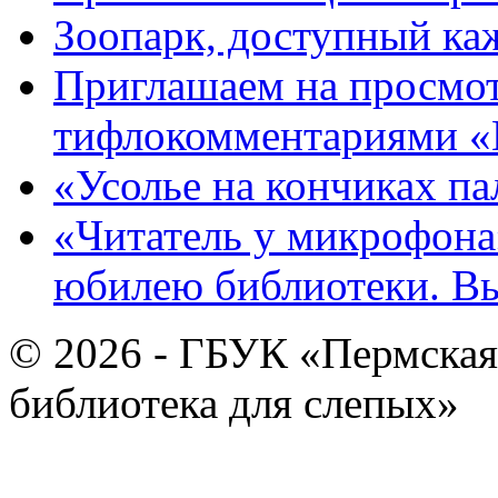
Зоопарк, доступный каж
Приглашаем на просмот
тифлокомментариями «
«Усолье на кончиках па
«Читатель у микрофона»
юбилею библиотеки. В
© 2026 - ГБУК «Пермская
библиотека для слепых»