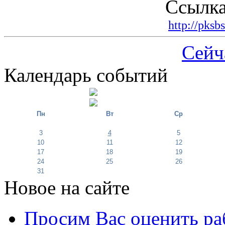
Ссылка
http://pksb
Сейч
Календарь событий
Пн
Вт
Ср
3
4
5
10
11
12
17
18
19
24
25
26
31
Новое на сайте
Просим Вас оценить ра