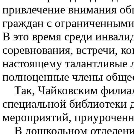
привлечение внимания об
граждан с ограниченными
В это время среди инвали
соревнования, встречи, к
настоящему талантливые л
полноценные члены общес
Так, Чайковским филиал
специальной библиотеки 
мероприятий, приуроченны
В дошкольном отделен