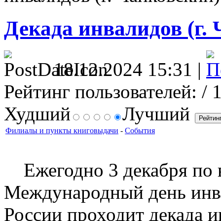
Декада инвалидов (г.
18.12.2024 15:31 |
Рейтинг пользователей:
/ 
Худший
Лучший
Филиалы и пункты книговыдачи
-
События
Ежегодно 3 декабря по в
Международный день инвал
России проходит декада ин