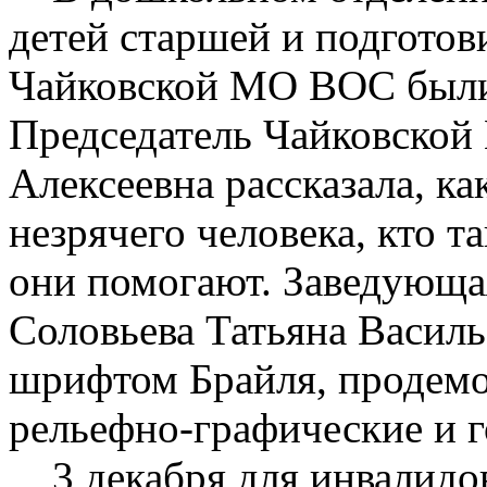
детей старшей и подготов
Чайковской МО ВОС были
Председатель Чайковско
Алексеевна рассказала, ка
незрячего человека, кто т
они помогают. Заведующа
Соловьева Татьяна Василь
шрифтом Брайля, продемо
рельефно-графические и 
3 декабря для инвалидов