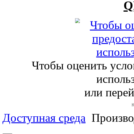
Q
Чтобы оценить усло
исполь
или пере
Доступная среда
Произво