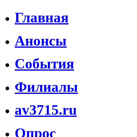
Главная
Анонсы
События
Филиалы
av3715.ru
Опрос