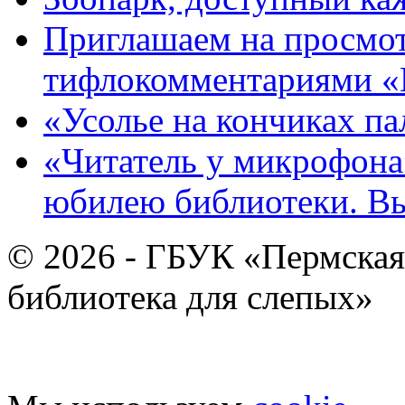
Приглашаем на просмот
тифлокомментариями «
«Усолье на кончиках па
«Читатель у микрофона»
юбилею библиотеки. В
© 2026 - ГБУК «Пермская
библиотека для слепых»