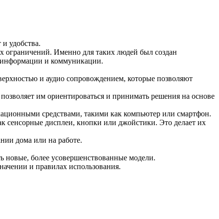
и удобства.
их ограничений. Именно для таких людей был создан
к информации и коммуникации.
верхностью и аудио сопровождением, которые позволяют
 позволяет им ориентироваться и принимать решения на основе
кационными средствами, такими как компьютер или смартфон.
к сенсорные дисплеи, кнопки или джойстики. Это делает их
ании дома или на работе.
ть новые, более усовершенствованные модели.
начении и правилах использования.