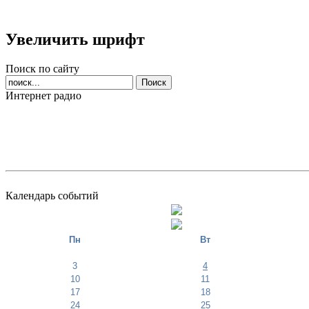
Увеличить шрифт
Поиск по сайту
Интернет радио
Календарь событий
Пн
Вт
3
4
10
11
17
18
24
25