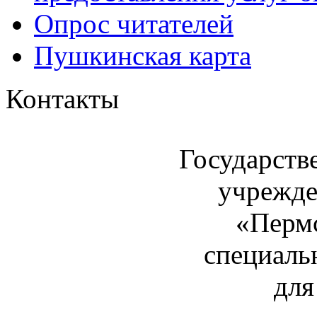
Опрос читателей
Пушкинская карта
Контакты
Государств
учрежде
«Пермс
специаль
для