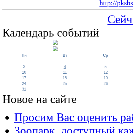
http://pksb
Сейч
Календарь событий
Пн
Вт
Ср
3
4
5
10
11
12
17
18
19
24
25
26
31
Новое на сайте
Просим Вас оценить ра
Зоопарк, доступный каж