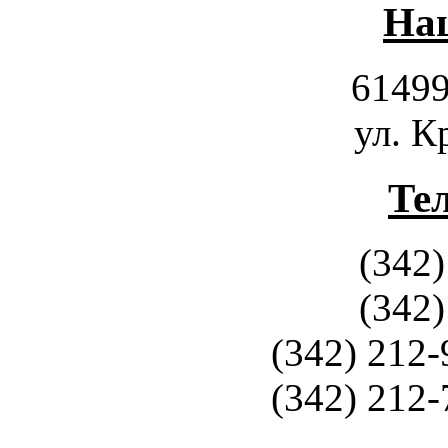
Наш
61499
ул. К
Те
(342)
(342)
(342) 212-
(342) 212-