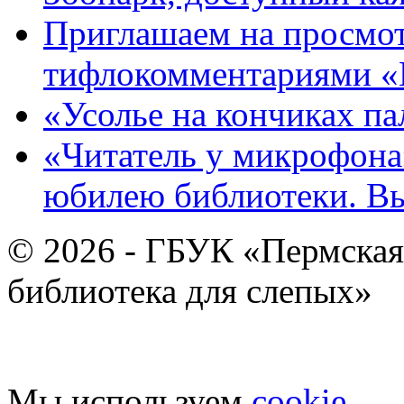
Приглашаем на просмот
тифлокомментариями «
«Усолье на кончиках па
«Читатель у микрофона»
юбилею библиотеки. В
© 2026 - ГБУК «Пермская
библиотека для слепых»
Мы используем
cookie