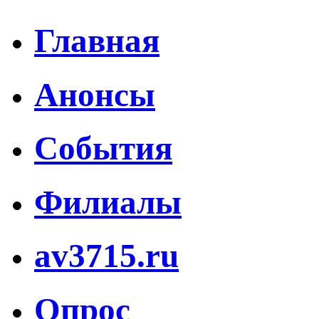
Главная
Анонсы
События
Филиалы
av3715.ru
Опрос