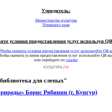
Учредитель:
Министерство культуры
Пермского края
ите условия предоставления услуг используя QR
Чтобы оценить условия предоставления услуг используйте QR-ко
или перейдите по
ссылке
библиотека для слепых"
рироды» Борис Рябинин (г. Кунгур)