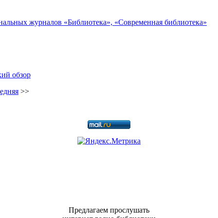
ональных журналов «Библиотека», «Современная библиотека»
кий обзор
едняя
>>
Предлагаем прослушать