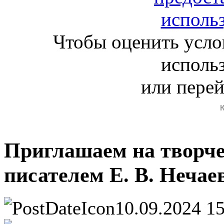
Чтобы оценить усло
исполь
или пере
Приглашаем на творче
писателем Е. В. Нечае
10.09.2024 1