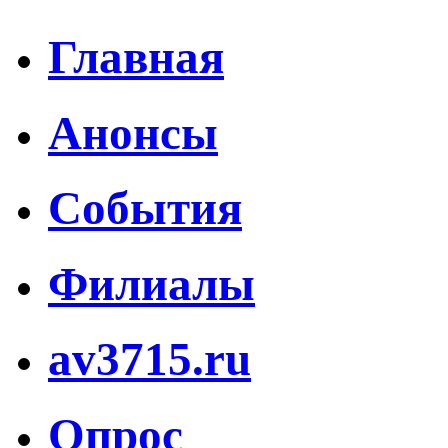
Главная
Анонсы
События
Филиалы
av3715.ru
Опрос