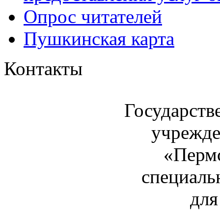
Опрос читателей
Пушкинская карта
Контакты
Государств
учрежде
«Пермс
специаль
для