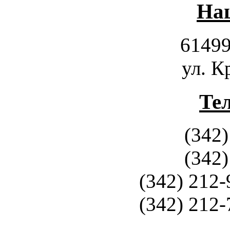
Наш
61499
ул. К
Те
(342)
(342)
(342) 212-
(342) 212-