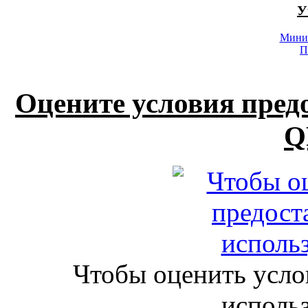
У
Минис
П
Оцените условия пред
Q
Чтобы оценить усло
исполь