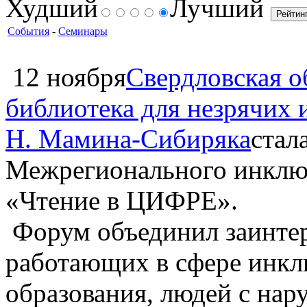
Худший
Лучший
События
-
Семинары
12 ноября
Свердловская о
библиотека для незрячих
Н. Мамина-Сибиряка
стал
Межрегионального инклюз
«Чтение в ЦИФРЕ».
Форум объединил заинте
работающих в сфере инкл
образования, людей с нар