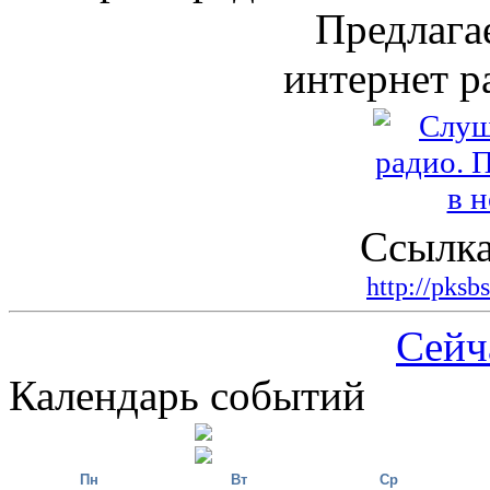
Предлага
интернет р
Ссылка
http://pksb
Сейч
Календарь событий
Пн
Вт
Ср