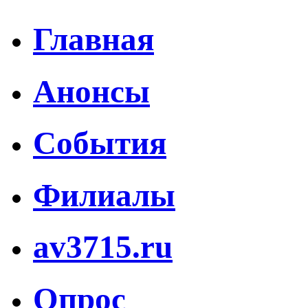
Главная
Анонсы
События
Филиалы
av3715.ru
Опрос