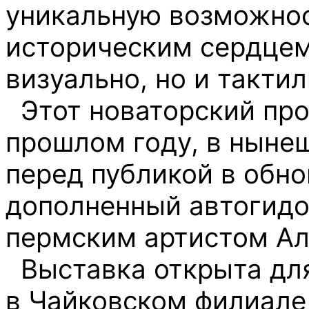
уникальную возможнос
историческим сердцем
визуально, но и тактил
Этот новаторский про
прошлом году, в ныне
перед публикой в обн
дополненный автогидо
пермским артистом А
Выставка открыта для
в Чайковском филиале