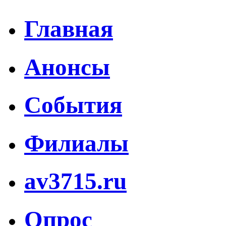
Главная
Анонсы
События
Филиалы
av3715.ru
Опрос