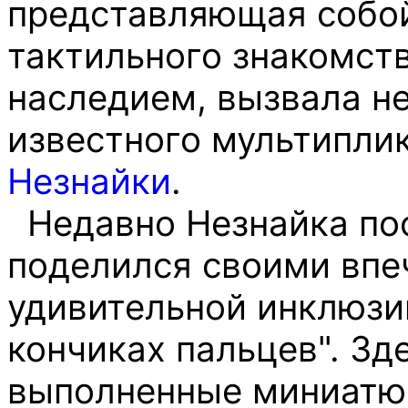
представляющая собо
тактильного знакомст
наследием, вызвала н
известного мультиплик
Незнайки
.
Недавно Незнайка пос
поделился своими впе
удивительной инклюзи
кончиках пальцев". Зд
выполненные миниатю