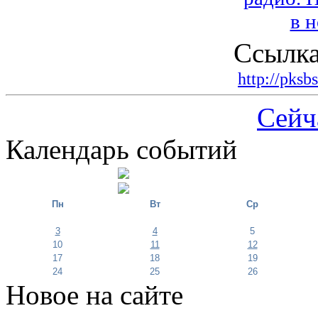
Ссылка
http://pksb
Сейч
Календарь событий
Пн
Вт
Ср
3
4
5
10
11
12
17
18
19
24
25
26
Новое на сайте