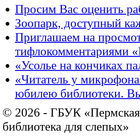
Просим Вас оценить ра
Зоопарк, доступный каж
Приглашаем на просмот
тифлокомментариями «
«Усолье на кончиках па
«Читатель у микрофона»
юбилею библиотеки. В
© 2026 - ГБУК «Пермская
библиотека для слепых»