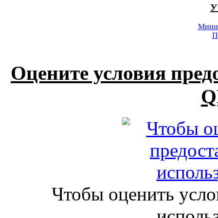
У
Минис
П
Оцените условия пред
Q
Чтобы оценить усло
исполь