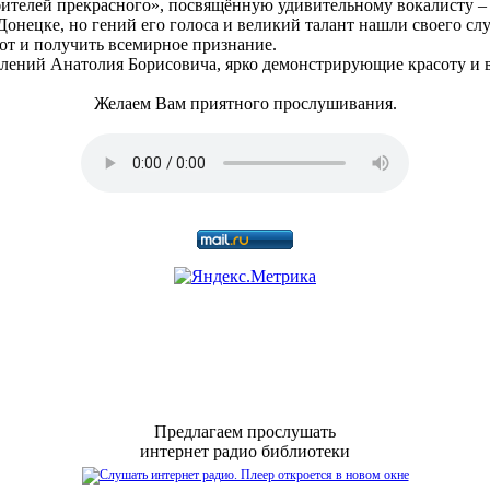
телей прекрасного», посвящённую удивительному вокалисту –
нецке, но гений его голоса и великий талант нашли своего сл
от и получить всемирное признание.
ений Анатолия Борисовича, ярко демонстрирующие красоту и в
Желаем Вам приятного прослушивания.
Предлагаем прослушать
интернет радио библиотеки