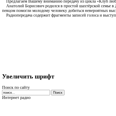
Предлагаем Вашему вниманию передачу из цикла «Клуб люби
Анатолий Борисович родился в простой шахтёрской семье в До
певцом помогли молодому человеку добиться невероятных выс
Радиопередача содержит фрагменты записей голоса и выступл
Увеличить шрифт
Поиск по сайту
Интернет радио