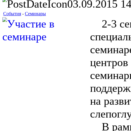
03.09.2015 14
События
-
Семинары
2-3 сен
специаль
семинар
центров
семинар
поддерж
на разви
слепогл
В рамка