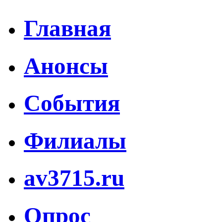
Главная
Анонсы
События
Филиалы
av3715.ru
Опрос