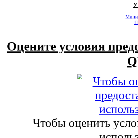
У
Минис
П
Оцените условия пред
Q
Чтобы оценить усло
исполь