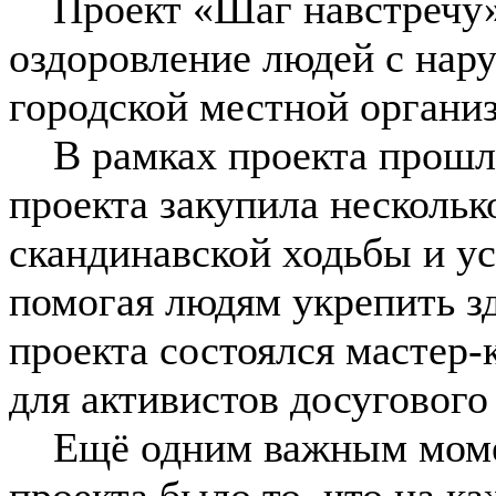
Проект «Шаг навстречу» 
оздоровление людей с нар
городской местной органи
В рамках проекта прошло
проекта закупила нескольк
скандинавской ходьбы и ус
помогая людям укрепить зд
проекта состоялся мастер-
для активистов досугового
Ещё одним важным момен
проекта было то, что на к