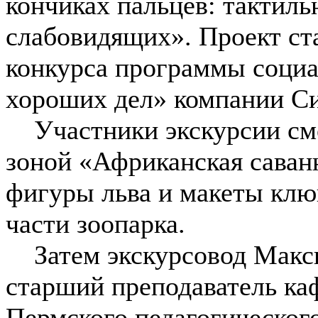
кончиках пальцев: тактиль
слабовидящих». Проект ст
конкурса программы соци
хороших дел» компании С
Участники экскурсии смог
зоной «Африканская саван
фигуры льва и макеты клю
части зоопарка.
Затем экскурсовод Макс
старший преподаватель ка
Пермского педагогического