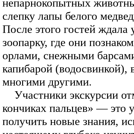
непарнокопытных животных
слепку лапы белого медвед
После этого гостей ждала 
зоопарку, где они познаком
орлами, снежными барсами
капибарой (водосвинкой),
многими другими.
Участники экскурсии отме
кончиках пальцев» — это 
получить новые знания, ис