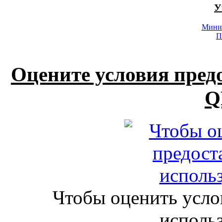
У
Минис
П
Оцените условия пред
Q
Чтобы оценить усло
исполь