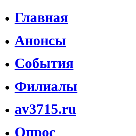
Главная
Анонсы
События
Филиалы
av3715.ru
Опрос