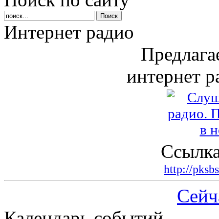
Интернет радио
Предлага
интернет р
Ссылка
http://pksb
Сейч
Календарь событий