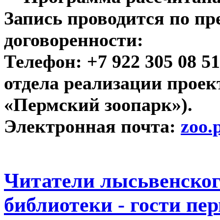
Запись проводится по п
договоренности:
Телефон: +7 922 305 08 5
отдела реализации прое
«Пермский зоопарк»).
Электронная почта:
zoo.
Читатели лысьвенско
библиотеки - гости пе