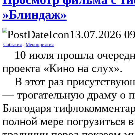
»Блиндаж»
13.07.2026 09
События
-
Мероприятия
10 июля прошла очередна
проекта «Кино на слух».
В этот раз присутствующ
— трогательную драму о п
Благодаря тифлокомментар
полной мере погрузиться 
традиции перед показом м