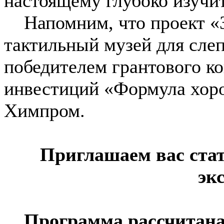
настоящему глубоко изучи
Напомним, что проект «Зо
тактильный музей для сле
победителем грантового к
инвестиций «Формула хор
Химпром.
Приглашаем вас ста
эк
Программа рассчитана 