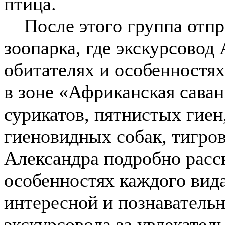
птица.
После этого группа отпр
зоопарка, где экскурсовод
обитателях и особенностях
в зоне «Африканская саван
сурикатов, пятнистых гиен
гиеновидных собак, тигро
Александра подробно расск
особенностях каждого вида
интересной и познаватель
экскурсовода за увлекате