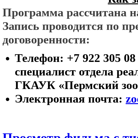
Программа рассчитана н
Запись проводится по п
договоренности:
Телефон: +7 922 305 08
специалист отдела реа
ГКАУК «Пермский зоо
Электронная почта:
zo
Просмотр фильма с т