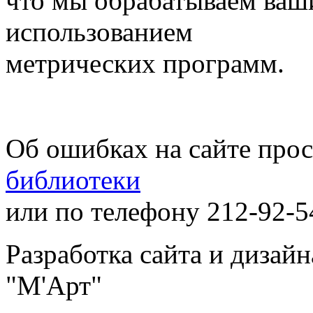
что мы обрабатываем ваш
использованием
метрических программ.
Об ошибках на сайте про
библиотеки
или по телефону 212-92-5
Разработка сайта и дизай
"М'Арт"