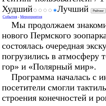
Худший
Лучший
События
-
Мероприятия
Мы продолжаем знакомит
нового Пермского зоопарка
состоялась очередная экск
погрузились в атмосферу 
гор» и «Полярный мир».
Программа началась с ин
посетители смогли тактил
строения конечностей и р