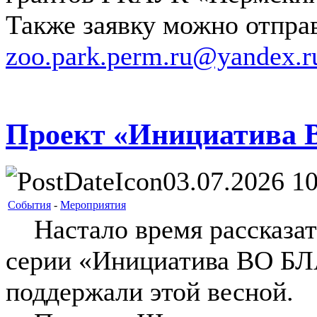
Также заявку можно отправ
zoo.park.perm.ru@yandex.r
Проект «Инициатива
03.07.2026 10
События
-
Мероприятия
Настало время рассказать
серии «Инициатива ВО БЛ
поддержали этой весной.