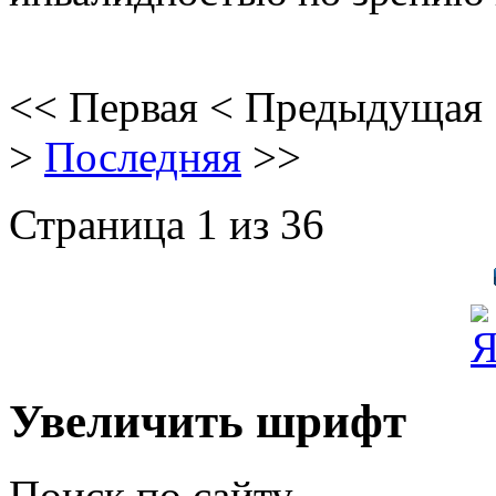
<<
Первая
<
Предыдущая
>
Последняя
>>
Страница 1 из 36
Увеличить шрифт
Поиск по сайту