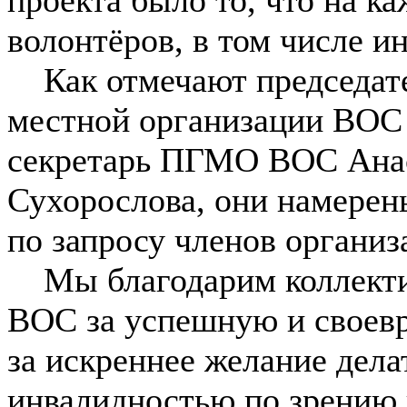
волонтёров, в том числе 
Как отмечают председате
местной организации ВОС
секретарь ПГМО ВОС Анас
Сухорослова, они намерен
по запросу членов организ
Мы благодарим коллекти
ВОС за успешную и своев
за искреннее желание дела
инвалидностью по зрению и