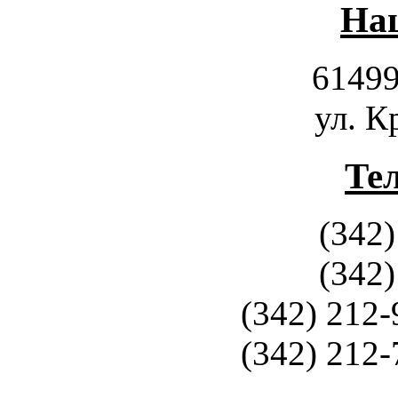
Наш
61499
ул. К
Те
(342)
(342)
(342) 212-
(342) 212-