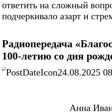
ответить на сложный вопро
подчеркивало азарт и стре
Радиопередача «Благос
100-летию со дня рож
24.08.2025 0
Анна Ивано