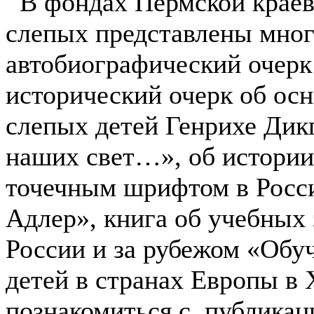
В фондах Пермской краев
слепых представлены мног
автобиографический очерк 
исторический очерк об ос
слепых детей Генрихе Дик
наших свет…», об истории
точечным шрифтом в Росс
Адлер», книга об учебных 
России и за рубежом «Обу
детей в странах Европы в 
познакомиться с публика