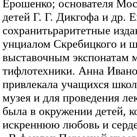
Ерошенко; основателя Мос
детей Г. Г. Дикгофа и др. 
сохранитьраритетные изда
унциалом Скребицкого и 
выставочным экспонатам 
тифлотехники. Анна Ивано
привлекала учащихся школ
музея и для проведения ле
была в окружении детей, к
искреннюю любовь и серд