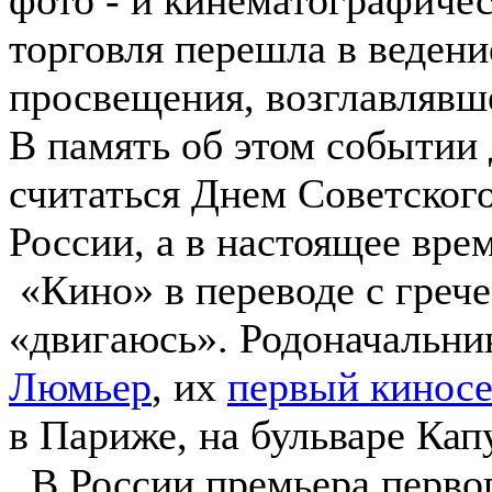
торговля перешла в веден
просвещения, возглавляв
В память об этом событии д
считаться Днем Советского
России, а в настоящее вре
«Кино» в переводе с грече
«двигаюсь». Родоначальни
Люмьер
, их
первый киносе
в Париже, на бульваре Кап
В России премьера первог