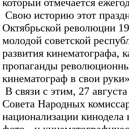
который отмечается ежегод
Свою историю этот праздн
Октябрьской революции 191
молодой советской респуб
развития кинематографа, 
пропаганды революционны
кинематограф в свои руки»
В связи с этим, 27 август
Совета Народных комиссар
национализации кинодела в
фото - и кинематографиче