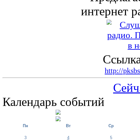
интернет р
Ссылка
http://pksb
Сейч
Календарь событий
Пн
Вт
Ср
3
4
5