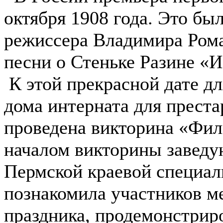
октября 1908 года. Это бы
режиссера Владимира Ром
песни о Стеньке Разине «И
К этой прекрасной дате д
дома интерната для прест
проведена викторина «Фил
началом викторины завед
Пермской краевой специал
познакомила участников м
праздника, продемонстрир