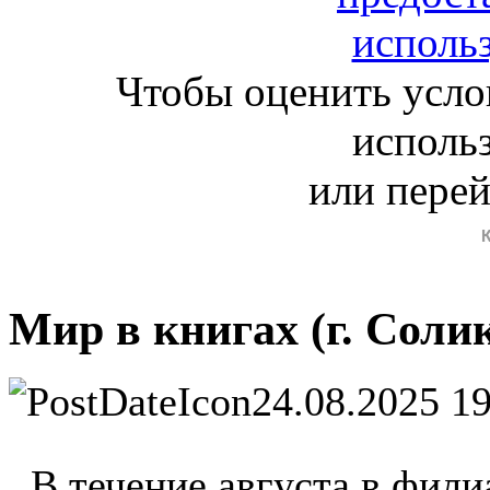
Чтобы оценить усло
исполь
или пере
Мир в книгах (г. Соли
24.08.2025 1
В течение августа в фили