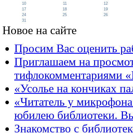
10
11
12
17
18
19
24
25
26
31
Новое на сайте
Просим Вас оценить ра
Приглашаем на просмот
тифлокомментариями «
«Усолье на кончиках па
«Читатель у микрофона»
юбилею библиотеки. В
Знакомство с библиотек