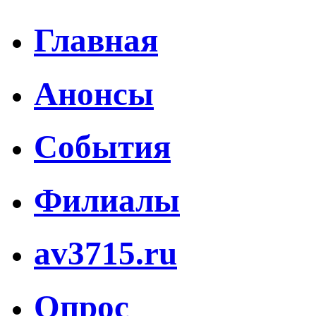
Главная
Анонсы
События
Филиалы
av3715.ru
Опрос