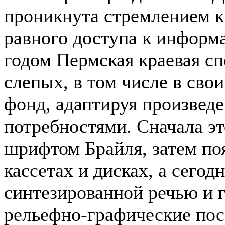
проникнута стремлением к
равного доступа к информа
годом Пермская краевая сп
слепых, в том числе в сво
фонд, адаптируя произвед
потребностями. Сначала э
шрифтом Брайля, затем по
кассетах и дисках, а сегод
синтезированной речью и 
рельефно-графические по