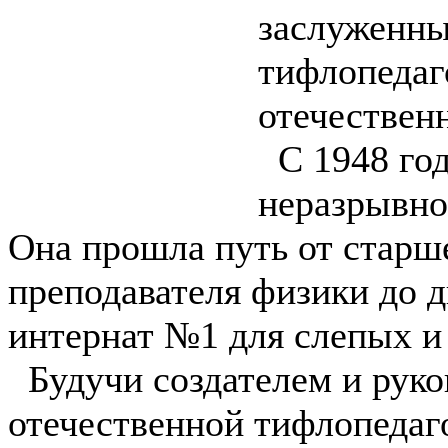
заслуженны
тифлопедаг
отечествен
С 1948 го
неразрывно
Она прошла путь от старш
преподавателя физики до 
интернат №1 для слепых и
Будучи создателем и руко
отечественной тифлопедаг