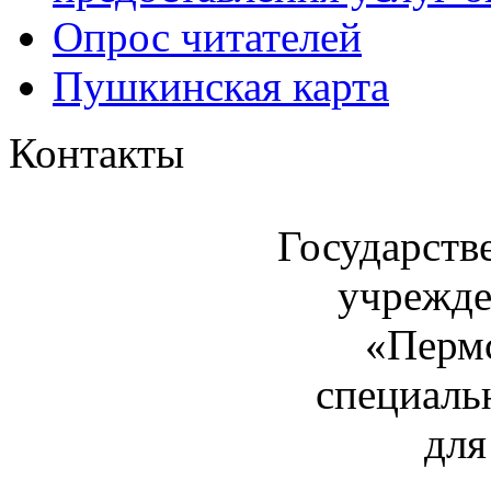
Опрос читателей
Пушкинская карта
Контакты
Государств
учрежде
«Пермс
специаль
для