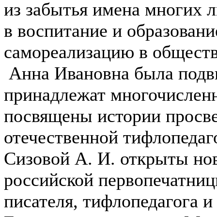
из забытья имена многих 
в воспитание и образован
самореализацию в обществ
Анна Ивановна была подви
принадлежат многочисленн
посвящены истории просв
отечественной тифлопедаг
Сизовой А. И. открыты но
российской первопечатниц
писателя, тифлопедагога и