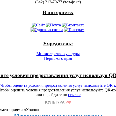
(342) 212-79-77 (тел/факс)
В интернете:
Учредитель:
Министерство культуры
Пермского края
ите условия предоставления услуг используя QR
Чтобы оценить условия предоставления услуг используйте QR-ко
или перейдите по
ссылке
омментариями «Холоп»
Мероприятия и выставки месяца