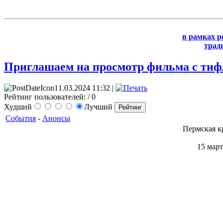
в рамках р
трад
Приглашаем на просмотр фильма с ти
11.03.2024 11:32 |
Рейтинг пользователей:
/ 0
Худший
Лучший
События
-
Анонсы
Пермская к
15 мар