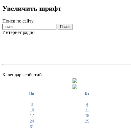
Увеличить шрифт
Поиск по сайту
Интернет радио
Календарь событий
Пн
Вт
3
4
10
11
17
18
24
25
31