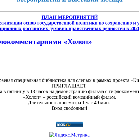
ПЛАН МЕРОПРИЯТИЙ
еализации основ государственной политики по сохранению и
иционных российских духовно-нравственных ценностей в 2026
флокомментариями «Холоп»
раевая специальная библиотека для слепых в рамках проекта «Ки
ПРИГЛАШАЕТ
та в пятницу в 13 часов на демонстрацию фильма с тифлокоммен
«Холоп» – российский комедийный фильм.
Длительность просмотра 1 час 49 мин.
Вход свободный