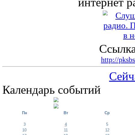
интернет р
Ссылка
http://pksb
Сейч
Календарь событий
Пн
Вт
Ср
3
4
5
10
11
12