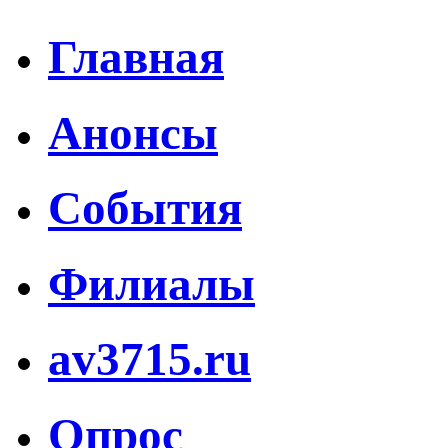
Главная
Анонсы
События
Филиалы
av3715.ru
Опрос