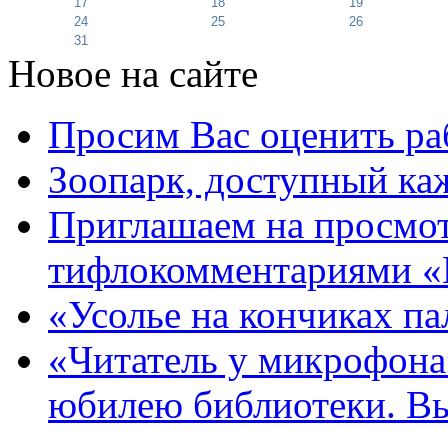
17
18
19
24
25
26
31
Новое на сайте
Просим Вас оценить ра
Зоопарк, доступный каж
Приглашаем на просмот
тифлокомментариями «
«Усолье на кончиках па
«Читатель у микрофона»
юбилею библиотеки. В