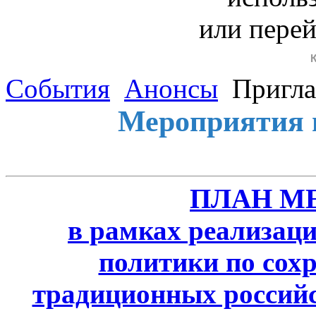
или пере
События
Анонсы
Пригла
Мероприятия 
ПЛАН М
в рамках реализаци
политики по сох
традиционных россий