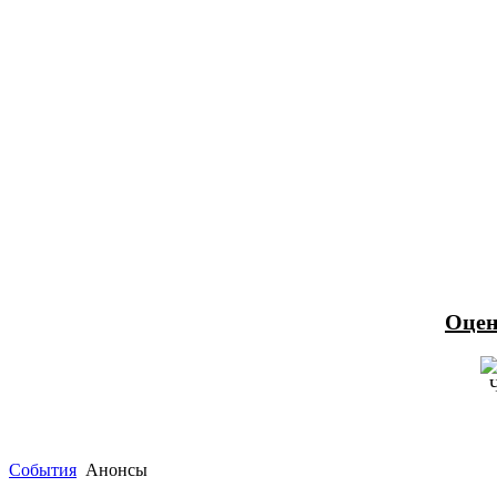
Оцен
События
Анонсы