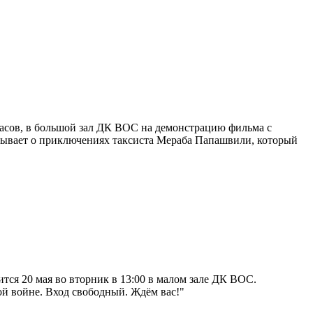
 часов, в большой зал ДК ВОС на демонстрацию фильма с
ывает о приключениях таксиста Мераба Папашвили, который
ся 20 мая во вторник в 13:00 в малом зале ДК ВОС.
 войне. Вход свободный. Ждём вас!"