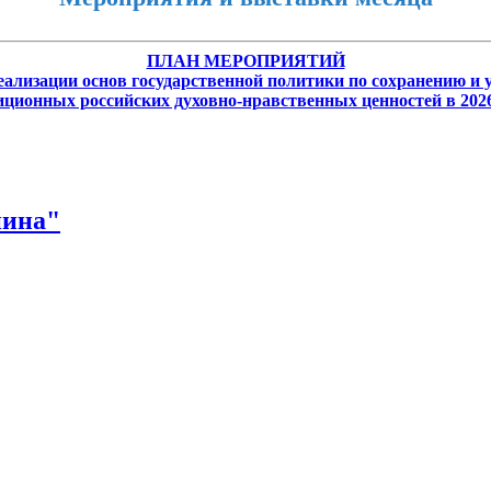
ПЛАН МЕРОПРИЯТИЙ
еализации основ государственной политики по сохранению и
иционных российских духовно-нравственных ценностей в 2026
нина"