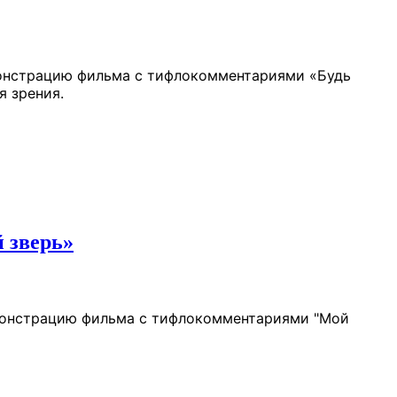
емонстрацию фильма с тифлокомментариями «Будь
я зрения.
 зверь»
емонстрацию фильма с тифлокомментариями "Мой