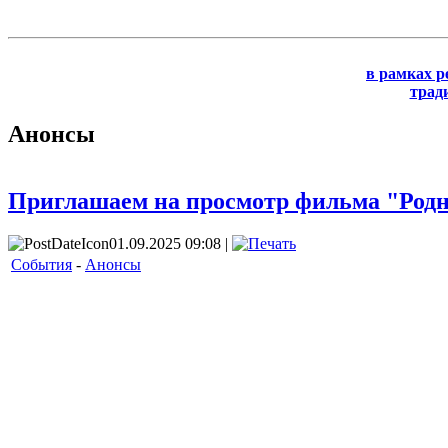
в рамках р
трад
Анонсы
Приглашаем на просмотр фильма "Род
01.09.2025 09:08 |
События
-
Анонсы