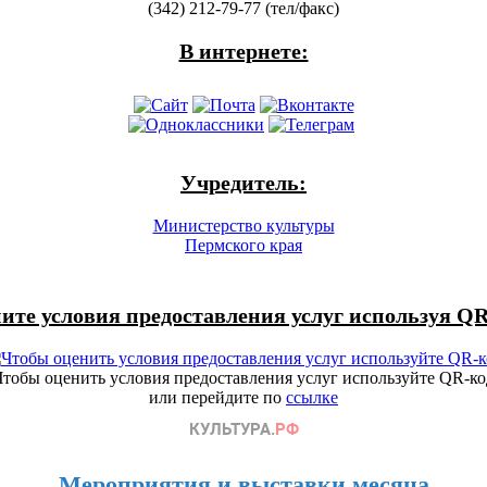
(342) 212-79-77 (тел/факс)
В интернете:
Учредитель:
Министерство культуры
Пермского края
ите условия предоставления услуг используя QR
Чтобы оценить условия предоставления услуг используйте QR-ко
или перейдите по
ссылке
Мероприятия и выставки месяца