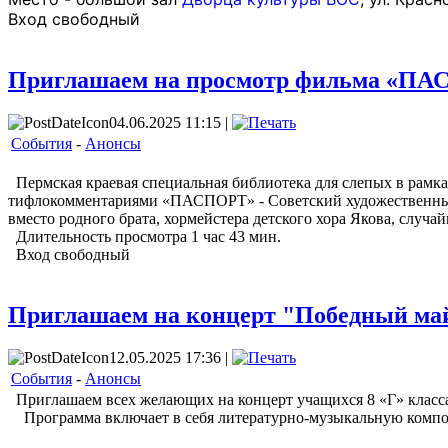
️Вход свободный
Приглашаем на просмотр фильма «П
04.06.2025 11:15 |
События
-
Анонсы
Пермская краевая специальная библиотека для слепых в рамка
тифлокомментариями «ПАСПОРТ» - Советский художественный 
вместо родного брата, хормейстера детского хора Якова, случай
Длительность просмотра 1 час 43 мин.
Вход свободный
Приглашаем на концерт "Победный ма
12.05.2025 17:36 |
События
-
Анонсы
Приглашаем всех желающих на концерт учащихся 8 «Г» класса 
Программа включает в себя литературно-музыкальную композ