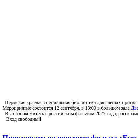
Пермская краевая специальная библиотека для слепых пригла
Мероприятие состоится 12 сентября, в 13:00 в большом зале
Дв
Вы познакомитесь с российским фильмом 2025 года, рассказы
Вход свободный
Приглашаем на просмотр фильма «Будь