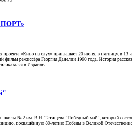
АСПОРТ»
х проекта «Кино на слух» приглашает 20 июня, в пятницу, в 13
фильм режиссёра Георгия Данелии 1990 года. История рассказ
но оказался в Израиле.
й"
школы № 2 им. В.Н. Татищева "Победный май", который состоит
ицию, посвящённую 80-летию Победы в Великой Отечественной