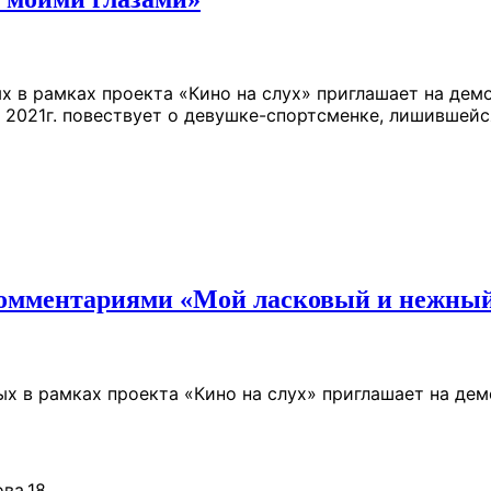
х в рамках проекта «Кино на слух» приглашает на д
 2021г. повествует о девушке-спортсменке, лишившейс
комментариями «Мой ласковый и нежный
ых в рамках проекта «Кино на слух» приглашает на д
ова,18