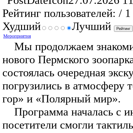
27.07.2026 11
Рейтинг пользователей:
/ 1
Худший
Лучший
Мероприятия
Мы продолжаем знакомит
нового Пермского зоопарка
состоялась очередная экск
погрузились в атмосферу 
гор» и «Полярный мир».
Программа началась с ин
посетители смогли тактил