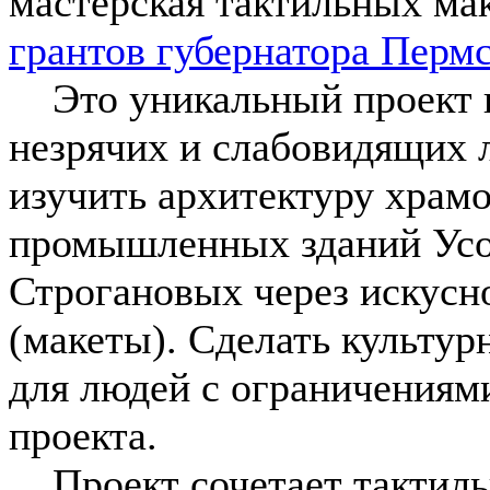
мастерская тактильных ма
грантов губернатора Пермс
Это уникальный проект в
незрячих и слабовидящих 
изучить архитектуру храм
промышленных зданий Усо
Строгановых через искус
(макеты). Сделать культур
для людей с ограничениями
проекта.
Проект сочетает тактиль