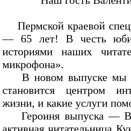
Пермской краевой специ
— 65 лет! В честь юби
историями наших читат
микрофона».
В новом выпуске мы го
становится центром ин
жизни, и какие услуги по
Героиня выпуска — Вал
активная читательница К