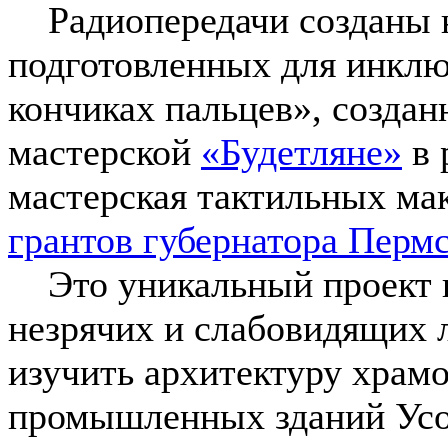
Радиопередачи созданы н
подготовленных для инклю
кончиках пальцев», созда
мастерской
«Будетляне»
в 
мастерская тактильных ма
грантов губернатора Пермс
Это уникальный проект в
незрячих и слабовидящих 
изучить архитектуру храм
промышленных зданий Усо