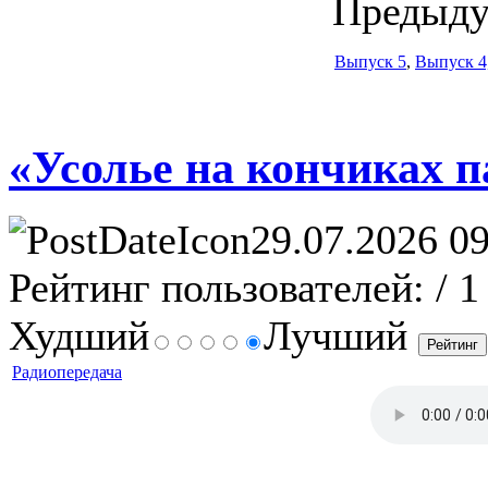
Предыду
Выпуск 5
,
Выпуск 4
«Усолье на кончиках п
29.07.2026 09
Рейтинг пользователей:
/ 1
Худший
Лучший
Радиопередача