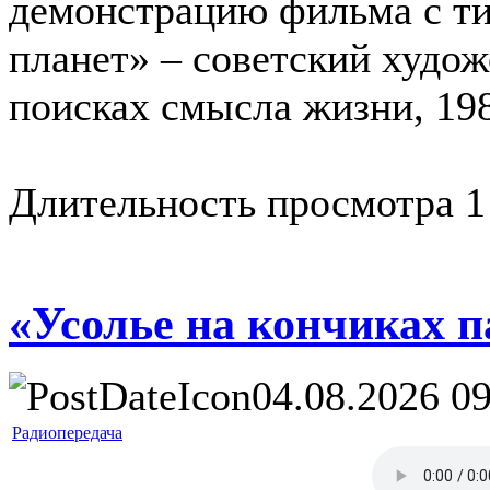
демонстрацию фильма с т
планет» – советский худо
поисках смысла жизни, 198
Длительность просмотра 1
«Усолье на кончиках п
04.08.2026 09
Радиопередача