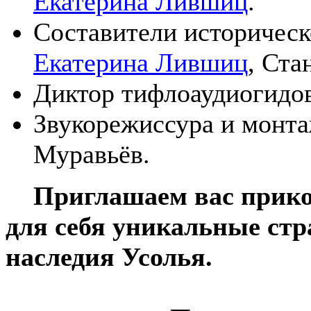
Екатерина Лившиц
.
Составители историческ
Екатерина Лившиц
, Ста
Диктор тифлоаудиогидо
Звукорежиссура и монта
Муравьёв.
Приглашаем вас прикос
для себя уникальные ст
наследия Усолья.