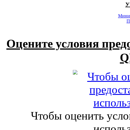
У
Минис
П
Оцените условия пред
Q
Чтобы оценить усло
исполь