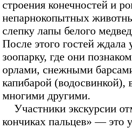
строения конечностей и р
непарнокопытных животных
слепку лапы белого медвед
После этого гостей ждала 
зоопарку, где они познаком
орлами, снежными барсами
капибарой (водосвинкой),
многими другими.
Участники экскурсии отме
кончиках пальцев» — это 