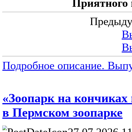
Приятного
Предыду
В
В
Подробное описание. Выпу
«Зоопарк на кончиках
в Пермском зоопарке