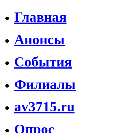
Главная
Анонсы
События
Филиалы
av3715.ru
Опрос