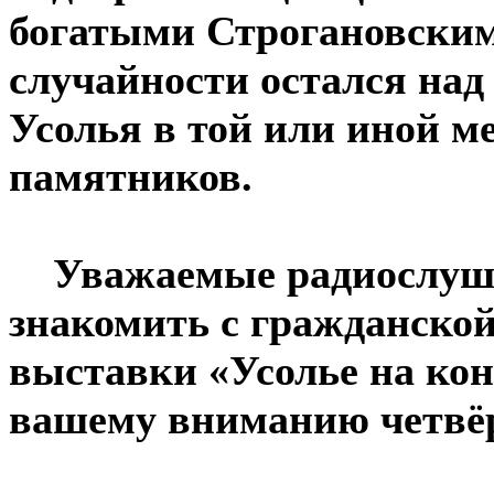
богатыми Строгановским
случайности остался над
Усолья в той или иной м
памятников.
Уважаемые радиослушат
знакомить с гражданско
выставки «Усолье на ко
вашему вниманию четвёр