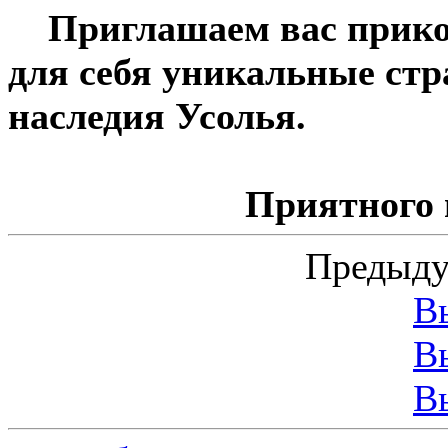
Приглашаем вас прикос
для себя уникальные ст
наследия Усолья.
Приятного
Предыду
В
В
В