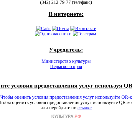
(342) 212-79-77 (тел/факс)
В интернете:
Учредитель:
Министерство культуры
Пермского края
ите условия предоставления услуг используя QR
Чтобы оценить условия предоставления услуг используйте QR-ко
или перейдите по
ссылке