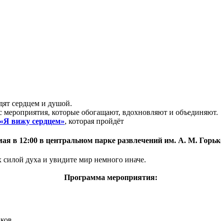
дят сердцем и душой.
 мероприятия, которые обогащают, вдохновляют и объединяют.
«Я вижу сердцем»
, которая пройдёт
мая в 12:00 в центральном парке развлечений им. А. М. Горьк
 силой духа и увидите мир немного иначе.
Программа мероприятия:
иков