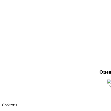
Оцен
События