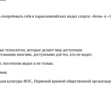
ь попробовать себя в параолимпийских видах спорта: «Боча» и «
ные технологии, которые делают мир доступным.
тельными книгами, доступными для тех, кто не видит.
 логотипом акции и не только.
мым.
цом культуры ВОС, Пермской краевой общественной организаци