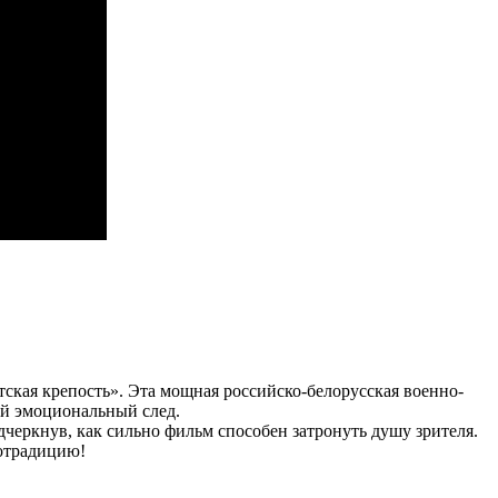
кая крепость». Эта мощная российско-белорусская военно-
ий эмоциональный след.
черкнув, как сильно фильм способен затронуть душу зрителя.
отрадицию!