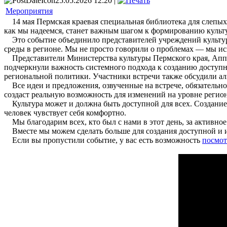
25.05.2026 12:20 |
Мероприятия
14 мая Пермская краевая специальная библиотека для слепых
как мы надеемся, станет важным шагом к формированию культ
Это событие объединило представителей учреждений культуры
среды в регионе. Мы не просто говорили о проблемах — мы и
Представители Министерства культуры Пермского края, Аппар
подчеркнули важность системного подхода к созданию доступн
региональной политики. Участники встречи также обсудили а
Все идеи и предложения, озвученные на встрече, обязательн
создаст реальную возможность для изменений на уровне регион
Культура может и должна быть доступной для всех. Создание 
человек чувствует себя комфортно.
Мы благодарим всех, кто был с нами в этот день, за активное 
Вместе мы можем сделать больше для создания доступной и 
Если вы пропустили событие, у вас есть возможность
посмот