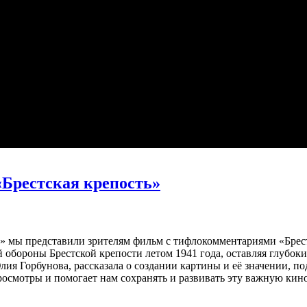
Брестская крепость»
» мы представили зрителям фильм с тифлокомментариями «Брестс
й обороны Брестской крепости летом 1941 года, оставляя глубок
 Горбунова, рассказала о создании картины и её значении, под
осмотры и помогает нам сохранять и развивать эту важную кин