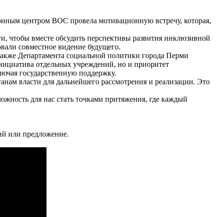
онным центром ВОС провела мотивационную встречу, которая,
и, чтобы вместе обсудить перспективы развития инклюзивной
вали совместное видение будущего.
также Департамента социальной политики города Перми
инициатива отдельных учреждений, но и приоритет
лючая государственную поддержку.
анам власти для дальнейшего рассмотрения и реализации. Это
ожность для нас стать точками притяжения, где каждый
ий или предложение.