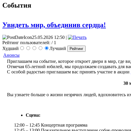
События
Увидеть мир, объединив сердца!
25.05.2026 12:50 |
Рейтинг пользователей:
/ 1
Худший
Лучший
Анонсы
Приглашаем на событие, которое откроет двери в мир, где ви
Отмечая 65-летний юбилей, мы продолжаем создавать для вас
С особой радостью приглашаем вас принять участие в акции
3
0 
Вы узнаете больше о жизни незрячих людей, вдохновитесь их
Сцена:
12:00 – 12:45 Концертная программа
12:45 – 13:00 Показательное выступление собак-проводн