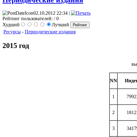
Периодические издания
02.10.2012 22:34 |
Рейтинг пользователей:
/ 0
Худший
Лучший
Ресурсы
-
Периодические издания
2015 год
вы
NN
Инде
1
7992
2
1812
3
3417