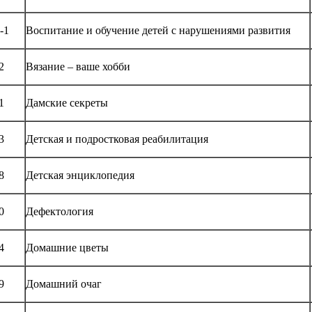
-1
Воспитание и обучение детей с нарушениями развития
2
Вязание – ваше хобби
1
Дамские секреты
3
Детская и подростковая реабилитация
8
Детская энциклопедия
0
Дефектология
4
Домашние цветы
9
Домашний очаг