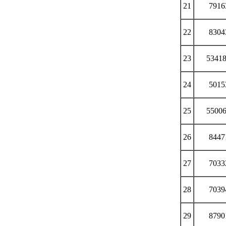
21
7916
22
8304
23
5341
24
5015
25
5500
26
8447
27
7033
28
7039
29
8790