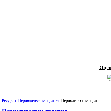
Оцен
Ресурсы
Периодические издания
Периодические издания