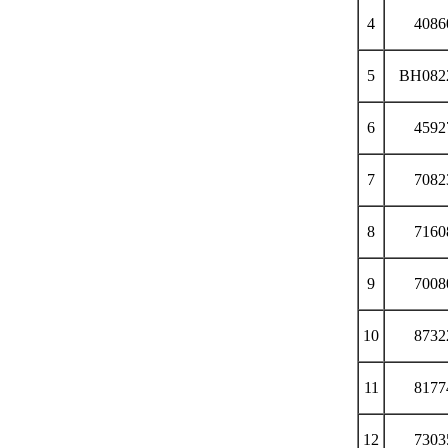
4
4086
5
ВН082
6
4592
7
7082
8
7160
9
7008
10
8732
11
8177
12
7303