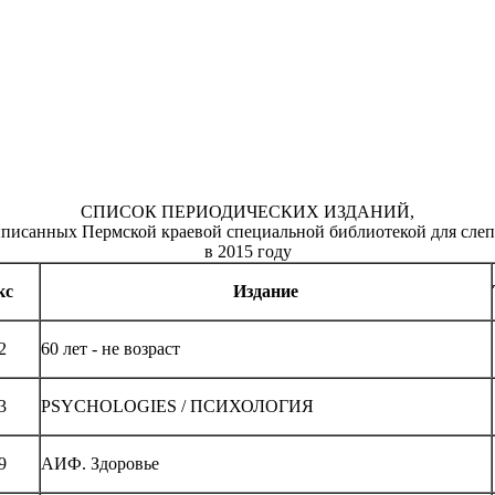
СПИСОК ПЕРИОДИЧЕСКИХ ИЗДАНИЙ,
писанных Пермской краевой специальной библиотекой для сле
в 2015 году
кс
Издание
2
60 лет - не возраст
3
PSYCHOLOGIES / ПСИХОЛОГИЯ
9
АИФ. Здоровье