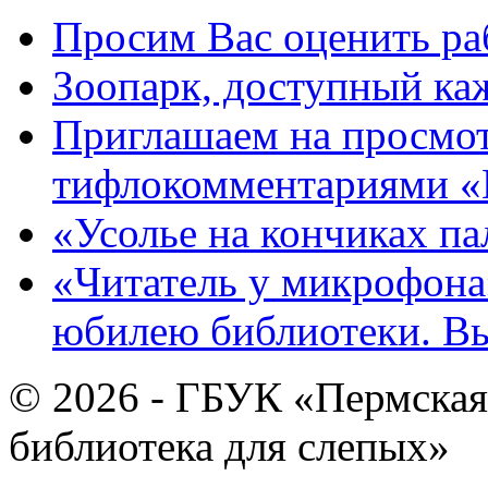
Просим Вас оценить ра
Зоопарк, доступный каж
Приглашаем на просмот
тифлокомментариями «
«Усолье на кончиках па
«Читатель у микрофона»
юбилею библиотеки. В
© 2026 - ГБУК «Пермская
библиотека для слепых»