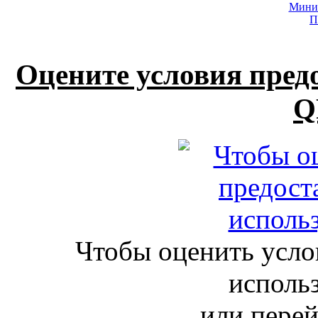
Минис
П
Оцените условия пред
Q
Чтобы оценить усло
исполь
или пере