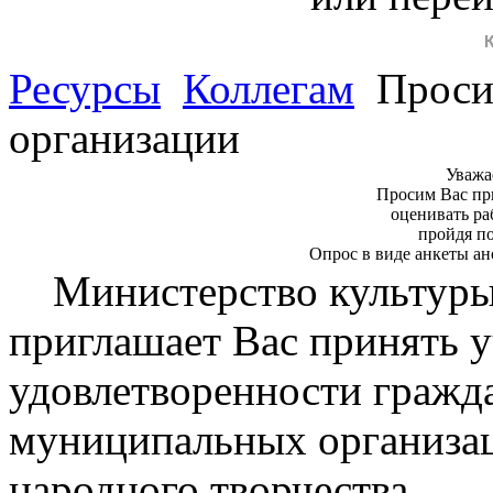
Ресурсы
Коллегам
Просим
организации
Уважа
Просим Вас пр
оценивать ра
пройдя п
Опрос в виде анкеты ан
Министерство культуры
приглашает Вас принять у
удовлетворенности гражд
муниципальных организац
народного творчества.