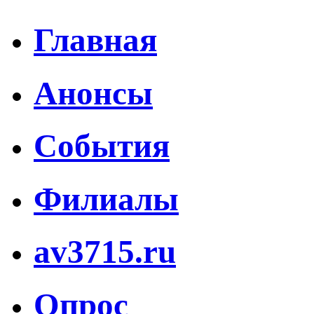
Главная
Анонсы
События
Филиалы
av3715.ru
Опрос