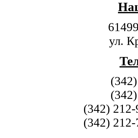
Наш
61499
ул. К
Те
(342)
(342)
(342) 212-
(342) 212-