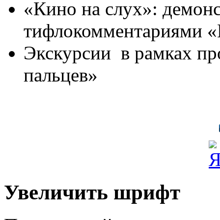
«Кино на слух»: демон
тифлокомментариями «П
Экскурсии в рамках пр
пальцев»
Увеличить шрифт