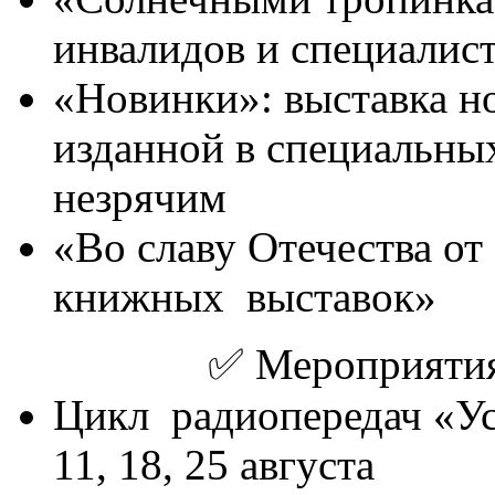
инвалидов и специалис
«Новинки»: выставка н
изданной в специальны
незрячим
«Во славу Отечества от
книжных выставок»
✅️ Мероприятия
Цикл радиопередач «Усо
11, 18, 25 августа