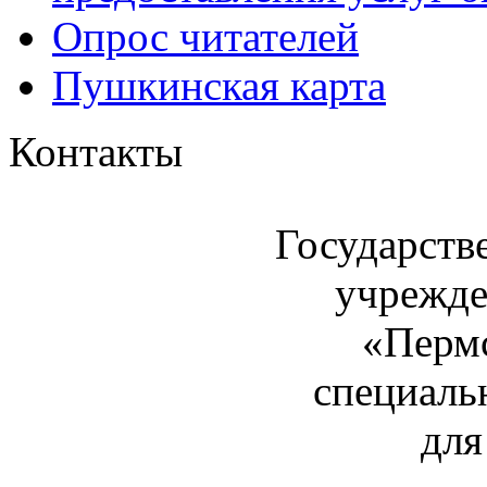
Опрос читателей
Пушкинская карта
Контакты
Государств
учрежде
«Пермс
специаль
для