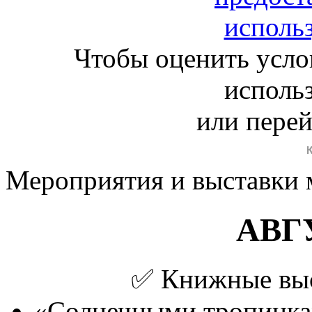
Чтобы оценить усло
исполь
или пере
Мероприятия и выставки 
АВГ
✅️ Книжные выст
«Солнечными тропинкам