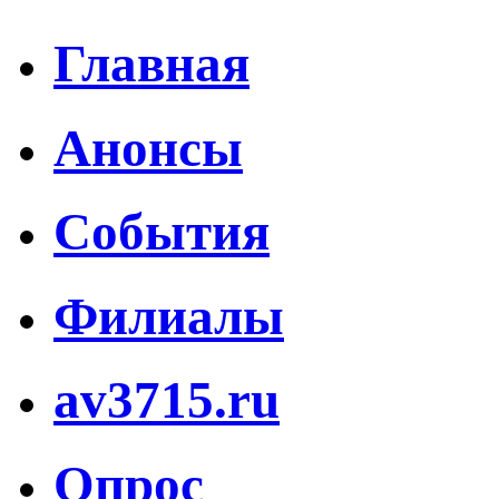
Главная
Анонсы
События
Филиалы
av3715.ru
Опрос