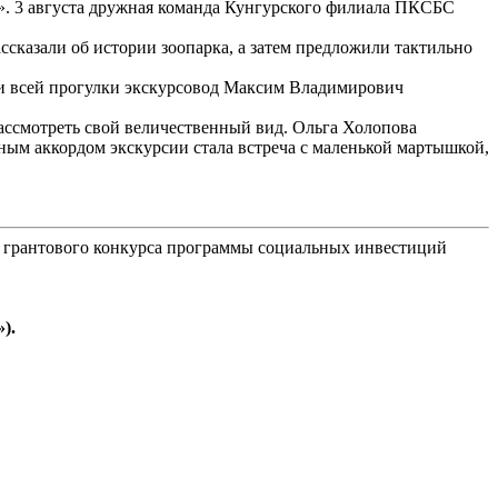
». 3 августа дружная команда Кунгурского филиала ПКСБС
сказали об истории зоопарка, а затем предложили тактильно
ии всей прогулки экскурсовод Максим Владимирович
ассмотреть свой величественный вид. Ольга Холопова
ым аккордом экскурсии стала встреча с маленькой мартышкой,
 грантового конкурса программы социальных инвестиций
).