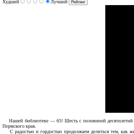
Худший
Лучший
Нашей библиотеке — 65! Шесть с половиной десятилетий мы
Пермского края.
С радостью и гордостью продолжаем делиться тем, как жив