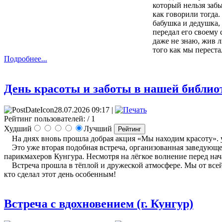
который нельзя заб
как говорили тогда.
бабушка и дедушка, 
передал его своему 
даже не знаю, жив л
того как мы перест
Подробнее...
День красоты и заботы в нашей библиот
28.07.2026 09:17 |
Рейтинг пользователей:
/ 1
Худший
Лучший
На днях вновь прошла добрая акция «Мы находим красоту». у
Это уже вторая подобная встреча, организованная заведующ
парикмахеров Кунгура. Несмотря на лёгкое волнение перед нач
Встреча прошла в тёплой и дружеской атмосфере. Мы от всей 
кто сделал этот день особенным!
Встреча с вдохновением (г. Кунгур)