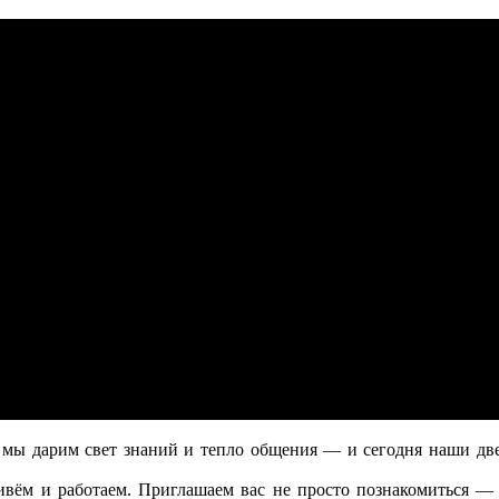
 дарим свет знаний и тепло общения — и сегодня наши двер
ём и работаем. Приглашаем вас не просто познакомиться — а