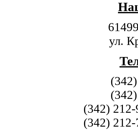
Наш
61499
ул. К
Те
(342)
(342)
(342) 212-
(342) 212-