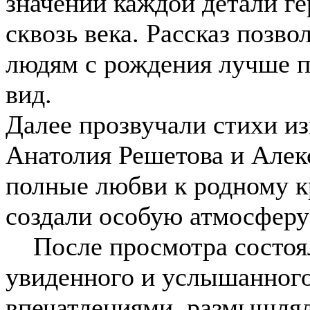
значении каждой детали ге
сквозь века. Рассказ позв
людям с рождения лучше п
вид.
Далее прозвучали стихи и
Анатолия Решетова и Алек
полные любви к родному к
создали особую атмосферу
После просмотра состоял
увиденного и услышанного
впечатлениями, размышлял