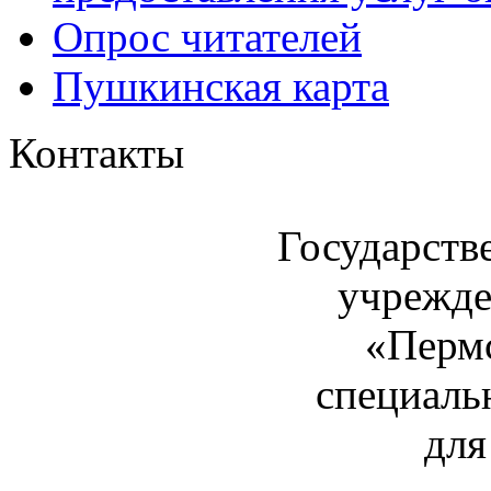
Опрос читателей
Пушкинская карта
Контакты
Государств
учрежде
«Пермс
специаль
для