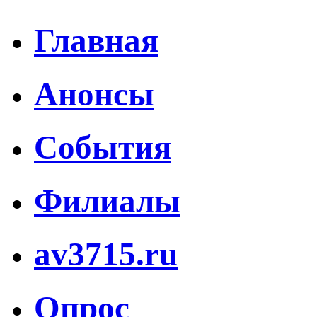
Главная
Анонсы
События
Филиалы
av3715.ru
Опрос