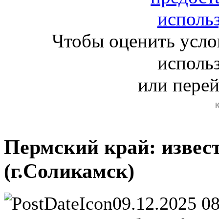
Чтобы оценить усло
исполь
или пере
Пермский край: извес
(г.Соликамск)
09.12.2025 0