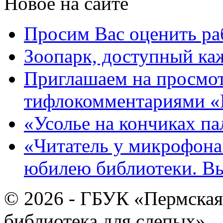
Новое на сайте
Просим Вас оценить ра
Зоопарк, доступный каж
Приглашаем на просмот
тифлокомментариями «
«Усолье на кончиках па
«Читатель у микрофона»
юбилею библиотеки. В
© 2026 - ГБУК «Пермская
библиотека для слепых»