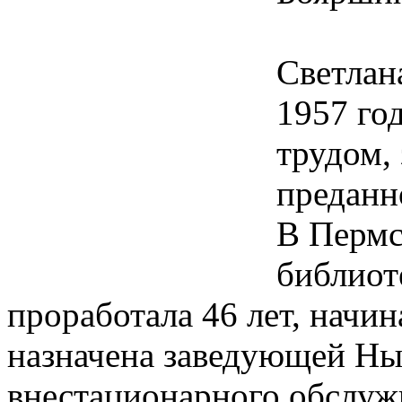
Светлан
1957 го
трудом,
преданн
В Пермс
библиот
проработала 46 лет, начин
назначена заведующей Ны
внестационарного обслуж