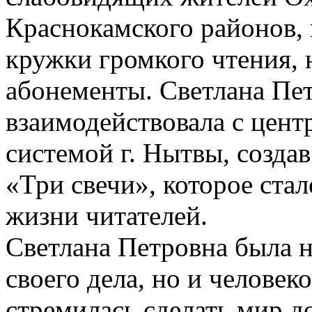
Краснокамского районов,
кружки громкого чтения,
абонементы. Светлана Пе
взаимодействовала с цен
системой г. Нытвы, созда
«Три свечи», которое ста
жизни читателей.
Светлана Петровна была 
своего дела, но и челове
стремилась сделать мир до