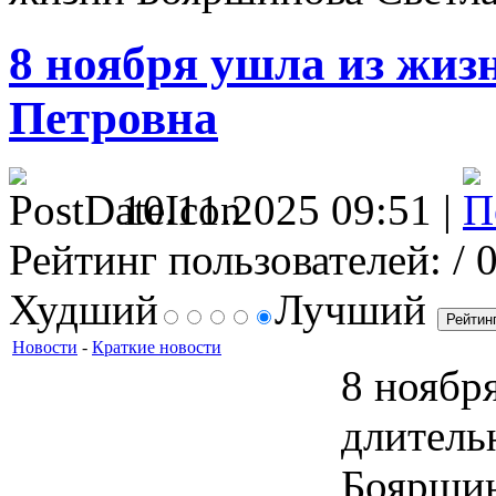
8 ноября ушла из жи
Петровна
10.11.2025 09:51 |
Рейтинг пользователей:
/ 
Худший
Лучший
Новости
-
Краткие новости
8 ноября
длитель
Бояршин