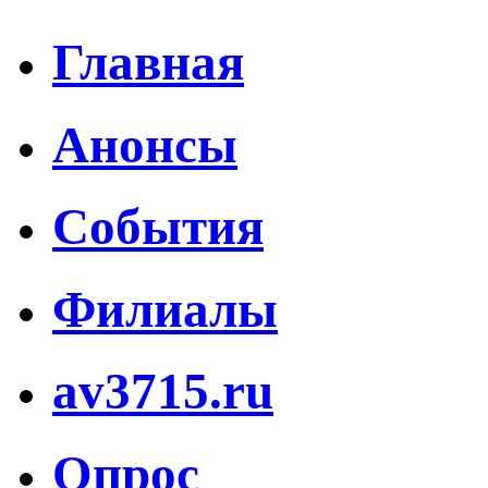
Главная
Анонсы
События
Филиалы
av3715.ru
Опрос