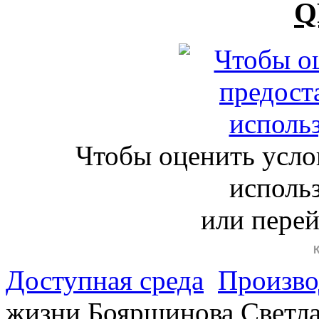
Q
Чтобы оценить усло
исполь
или пере
Доступная среда
Произво
жизни Бояршинова Светла