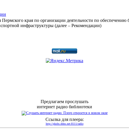
ции
Пермского края по организации деятельности по обеспечению б
нспортной инфраструктуры (далее – Рекомендации)
Предлагаем прослушать
интернет радио библиотеки
Ссылка для плеера:
http://pksbs.ddns.net:8111/radio