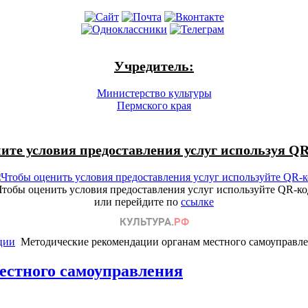
Учредитель:
Министерство культуры
Пермского края
ите условия предоставления услуг используя QR
Чтобы оценить условия предоставления услуг используйте QR-ко
или перейдите по
ссылке
ции
Методические рекомендации органам местного самоуправл
естного самоуправления