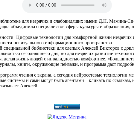
 библиотеке для незрячих и слабовидящих имени Д.Н. Мамина-
дка объединила специалистов сферы культуры и образования, л
ности -Цифровые технологии для комфортной жизни незрячих и
жности невизуального информационного пространства.
й специальной библиотеки для слепых Алексей Викторов с док
льностью сегодняшнего дня, но для незрячих развитие технолог
 делая жизнь людей с инвалидностью комфортнее. «Большинств
урналы, книги, окружающие пейзажи, и программа даст подробн
грамм чтения с экрана, а сегодня нейросетевые технологии мен
ные системы и сами могут быть агентами – кликать по ссылкам, 
сказывает Алексей.