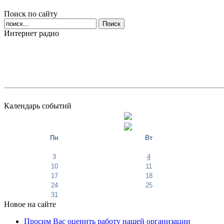
Поиск по сайту
Интернет радио
Календарь событий
Пн
Вт
3
4
10
11
17
18
24
25
31
Новое на сайте
Просим Вас оценить работу нашей организации