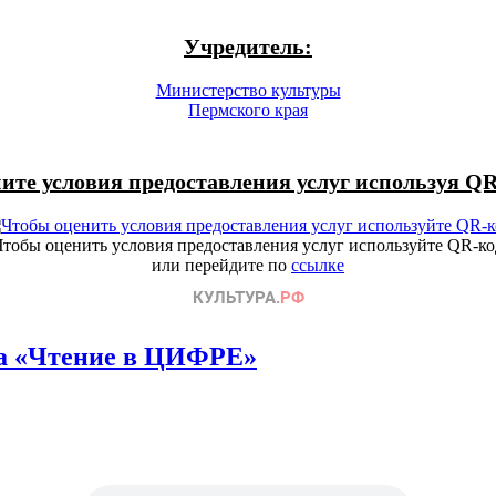
Учредитель:
Министерство культуры
Пермского края
ите условия предоставления услуг используя QR
Чтобы оценить условия предоставления услуг используйте QR-ко
или перейдите по
ссылке
ва «Чтение в ЦИФРЕ»