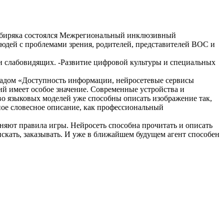
Сибиряка состоялся Межрегиональный инклюзивный
юдей с проблемами зрения, родителей, представителей ВОС и
 слабовидящих. -Развитие цифровой культуры и специальных
ладом «Доступность информации, нейросетевые сервисы
ий имеет особое значение. Современные устройства и
о языковых моделей уже способны описать изображение так,
ое словесное описание, как профессиональный
яют правила игры. Нейросеть способна прочитать и описать
искать, заказывать. И уже в ближайшем будущем агент способен