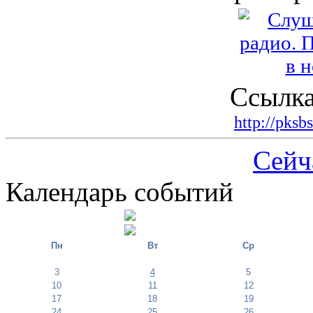
Ссылка
http://pksb
Сейч
Календарь событий
Пн
Вт
Ср
3
4
5
10
11
12
17
18
19
24
25
26