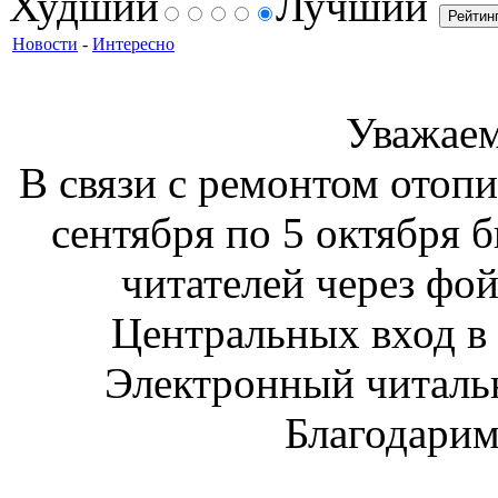
Худший
Лучший
Новости
-
Интересно
Уважаем
В связи с ремонтом отоп
сентября по 5 октября
б
читателей через фо
Центральных вход в 
Электронный читальн
Благодарим