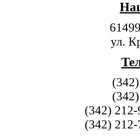
Наш
61499
ул. К
Те
(342)
(342)
(342) 212-
(342) 212-