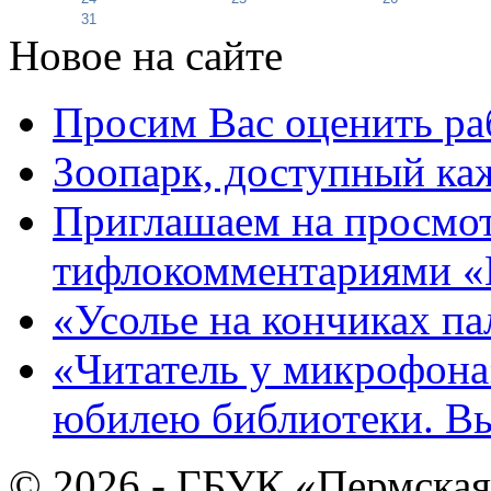
31
Новое на сайте
Просим Вас оценить ра
Зоопарк, доступный каж
Приглашаем на просмот
тифлокомментариями «
«Усолье на кончиках па
«Читатель у микрофона»
юбилею библиотеки. В
© 2026 - ГБУК «Пермская