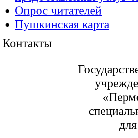
Опрос читателей
Пушкинская карта
Контакты
Государств
учрежде
«Пермс
специаль
для