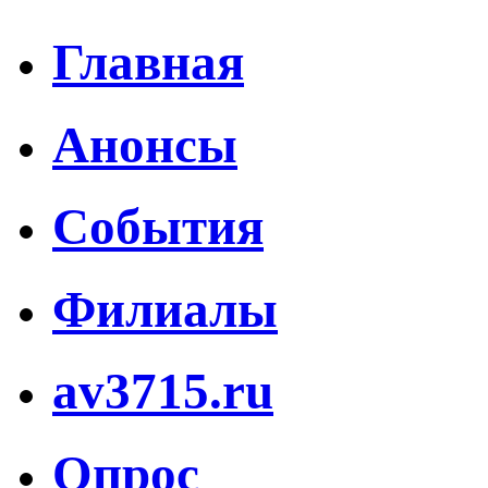
Главная
Анонсы
События
Филиалы
av3715.ru
Опрос