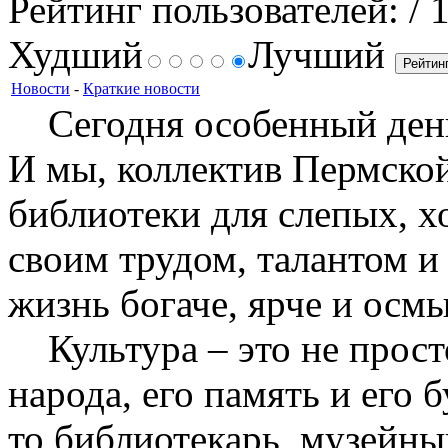
Рейтинг пользователей:
/ 
Худший
Лучший
Новости
-
Краткие новости
Сегодня особенный день 
И мы, коллектив Пермско
библиотеки для слепых, хо
своим трудом, талантом и
жизнь богаче, ярче и осм
Культура – это не просто
народа, его память и его 
то библиотекарь, музейный