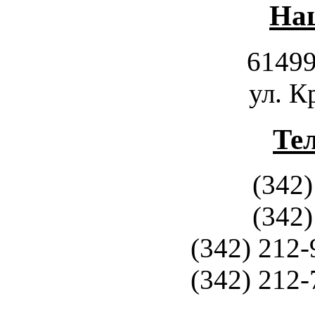
Наш
61499
ул. К
Те
(342)
(342)
(342) 212-
(342) 212-