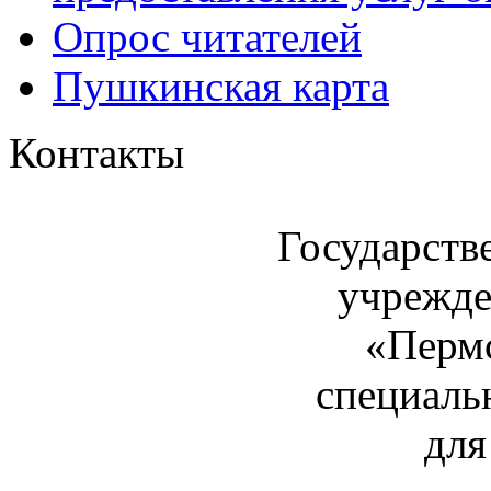
Опрос читателей
Пушкинская карта
Контакты
Государств
учрежде
«Пермс
специаль
для