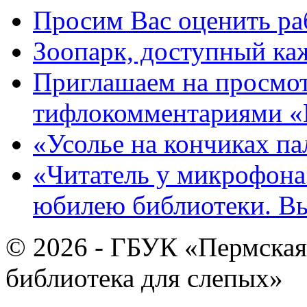
Просим Вас оценить ра
Зоопарк, доступный каж
Приглашаем на просмот
тифлокомментариями «
«Усолье на кончиках па
«Читатель у микрофона»
юбилею библиотеки. В
© 2026 - ГБУК «Пермская
библиотека для слепых»