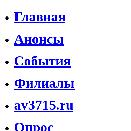
Главная
Анонсы
События
Филиалы
av3715.ru
Опрос