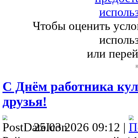
Чтобы оценить усло
исполь
или пере
С Днём работника кул
друзья!
25.03.2026 09:12 |