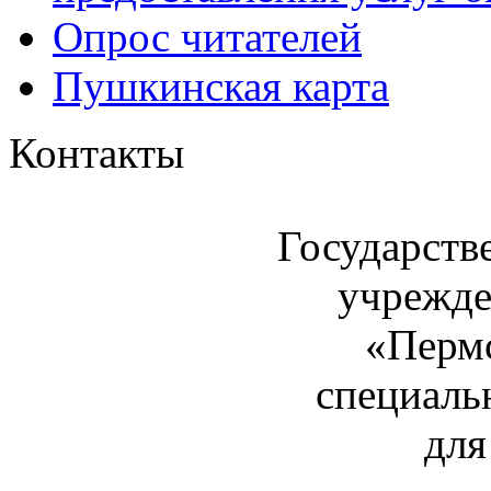
Опрос читателей
Пушкинская карта
Контакты
Государств
учрежде
«Пермс
специаль
для