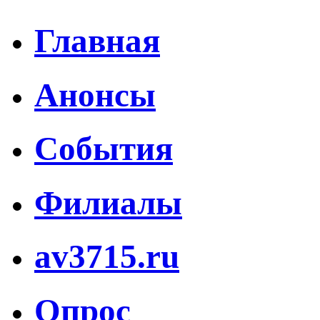
Главная
Анонсы
События
Филиалы
av3715.ru
Опрос