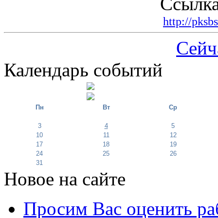
Ссылка
http://pksb
Сейч
Календарь событий
Пн
Вт
Ср
3
4
5
10
11
12
17
18
19
24
25
26
31
Новое на сайте
Просим Вас оценить ра