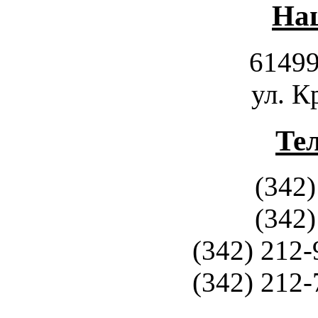
Наш
61499
ул. К
Те
(342)
(342)
(342) 212-
(342) 212-