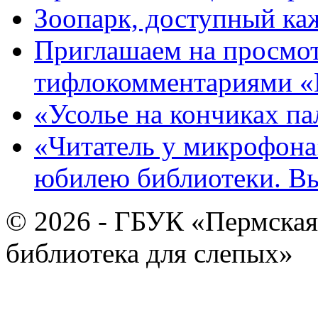
Зоопарк, доступный каж
Приглашаем на просмот
тифлокомментариями «
«Усолье на кончиках па
«Читатель у микрофона»
юбилею библиотеки. В
© 2026 - ГБУК «Пермская
библиотека для слепых»