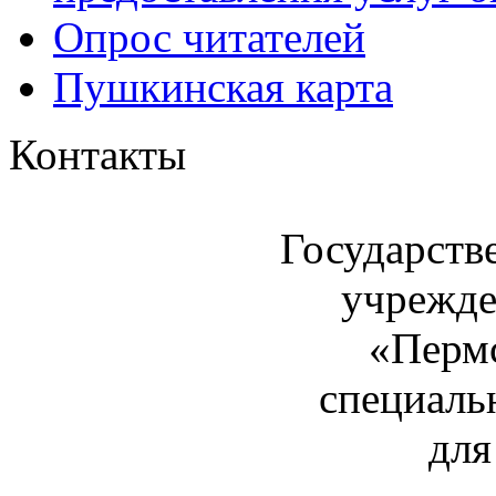
Опрос читателей
Пушкинская карта
Контакты
Государств
учрежде
«Пермс
специаль
для