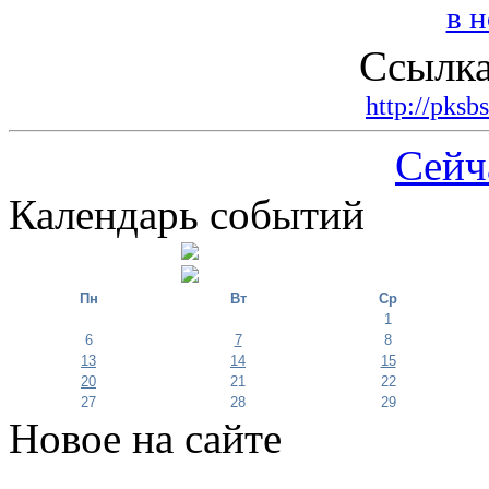
Ссылка
http://pksb
Сейч
Календарь событий
Пн
Вт
Ср
1
6
7
8
13
14
15
20
21
22
27
28
29
Новое на сайте