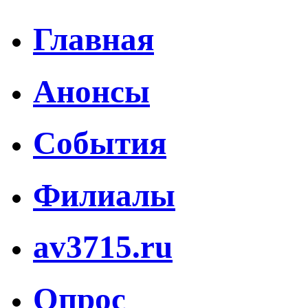
Главная
Анонсы
События
Филиалы
av3715.ru
Опрос