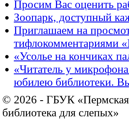
Просим Вас оценить ра
Зоопарк, доступный каж
Приглашаем на просмот
тифлокомментариями «
«Усолье на кончиках па
«Читатель у микрофона»
юбилею библиотеки. В
© 2026 - ГБУК «Пермская
библиотека для слепых»