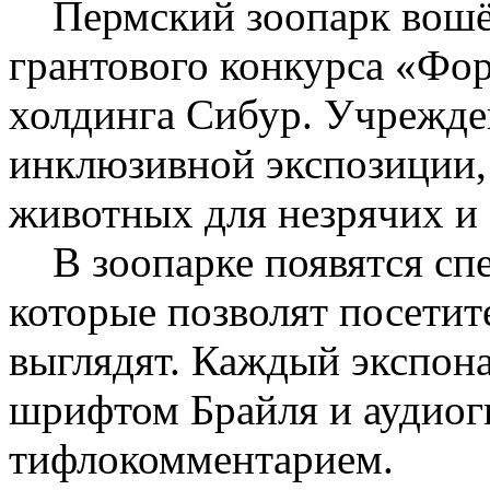
Пермский зоопарк вошёл
грантового конкурса «Фо
холдинга Сибур. Учрежде
инклюзивной экспозиции,
животных для незрячих и
В зоопарке появятся сп
которые позволят посетит
выглядят. Каждый экспона
шрифтом Брайля и аудио
тифлокомментарием.