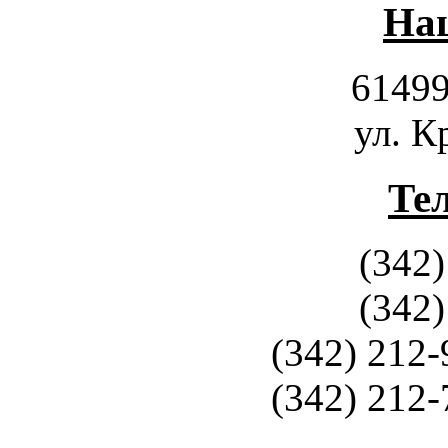
Наш
61499
ул. К
Те
(342)
(342)
(342) 212-
(342) 212-