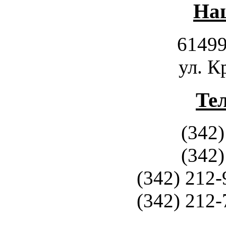
Наш
61499
ул. К
Те
(342)
(342)
(342) 212-
(342) 212-