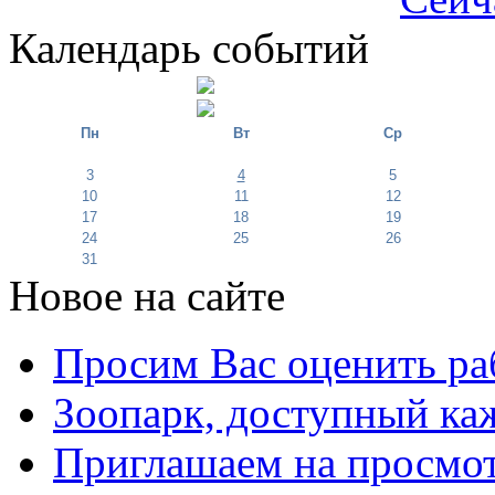
Календарь событий
Пн
Вт
Ср
3
4
5
10
11
12
17
18
19
24
25
26
31
Новое на сайте
Просим Вас оценить ра
Зоопарк, доступный каж
Приглашаем на просмот