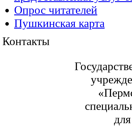
Опрос читателей
Пушкинская карта
Контакты
Государств
учрежде
«Пермс
специаль
для