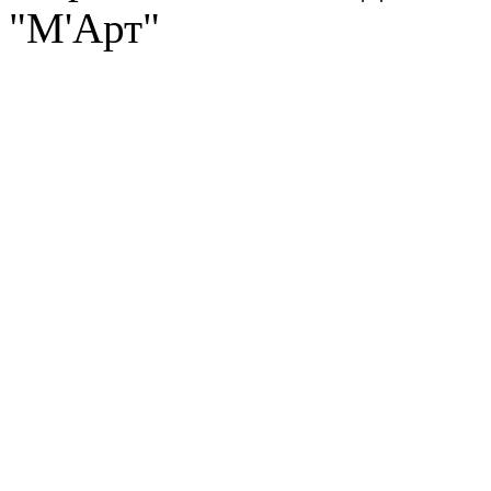
"М'Арт"