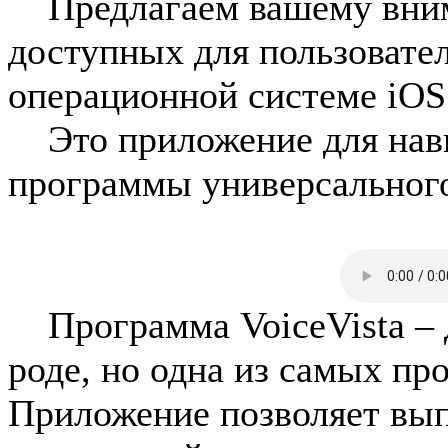
Предлагаем вашему вним
доступных для пользовател
операционной системе iOS
Это приложение для нави
программы универсального
Программа VoiceVista – д
роде, но одна из самых пр
Приложение позволяет вы