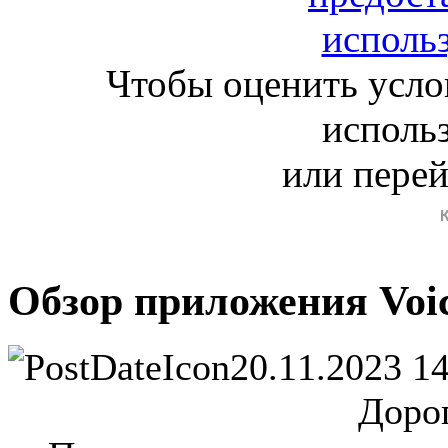
Чтобы оценить усло
исполь
или пере
Обзор приложения Voic
20.11.2023 1
Дорог