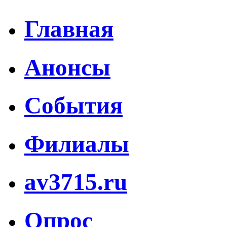
Главная
Анонсы
События
Филиалы
av3715.ru
Опрос