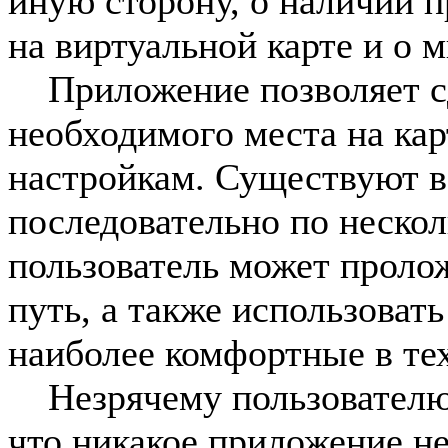
иную сторону, о наличии 
на виртуальной карте и о 
Приложение позволяет сд
необходимого места на кар
настройкам. Существуют 
последовательно по неско
пользователь может проло
путь, а также использоват
наиболее комфортные в те
Незрячему пользователю 
что никакое приложение н