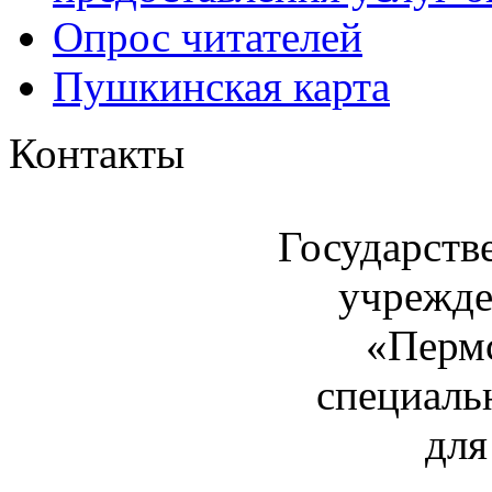
Опрос читателей
Пушкинская карта
Контакты
Государств
учрежде
«Пермс
специаль
для