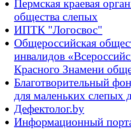
Пермская краевая орга
общества слепых
ИПТК "Логосвос"
Общероссийская общес
инвалидов «Всероссийс
Красного Знамени обще
Благотворительный фо
для маленьких слепых 
Дефектолог.by
Информационный порта