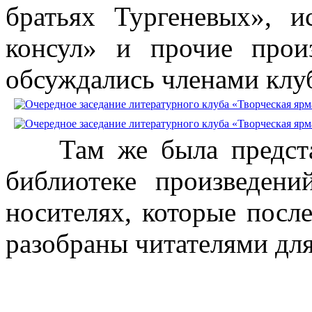
братьях Тургеневых», и
консул» и прочие произ
обсуждались членами клуб
Там же была представ
библиотеке произведени
носителях, которые посл
разобраны читателями дл