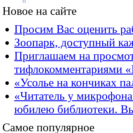
31
Новое на сайте
Просим Вас оценить ра
Зоопарк, доступный каж
Приглашаем на просмот
тифлокомментариями «
«Усолье на кончиках па
«Читатель у микрофона»
юбилею библиотеки. В
Самое популярное