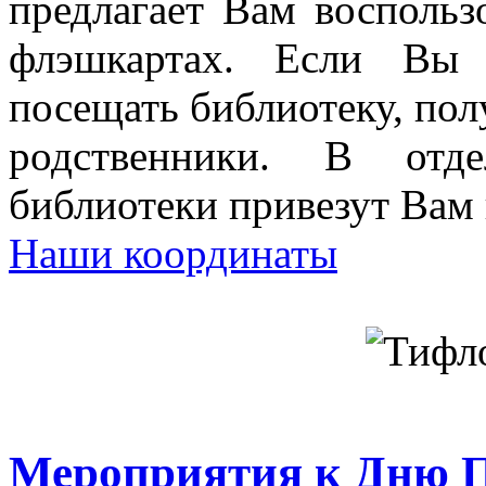
предлагает Вам воспольз
флэшкартах. Если Вы 
посещать библиотеку, пол
родственники. В отде
библиотеки привезут Вам
Наши координаты
Мероприятия к Дню П