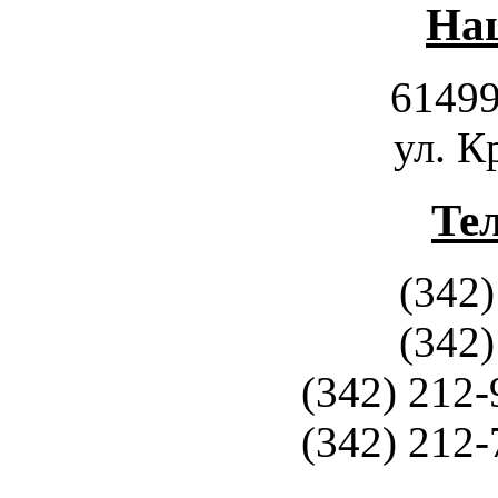
Наш
61499
ул. К
Те
(342)
(342)
(342) 212-
(342) 212-