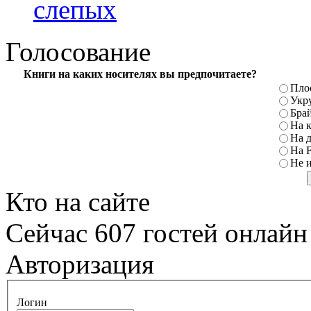
слепых
Голосование
Книги на каких носителях вы предпочитаете?
Пло
Укр
Бра
На к
На 
На F
Не и
Кто на сайте
Сейчас 607 гостей онлайн
Авторизация
Логин