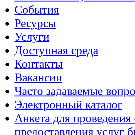
События
Ресурсы
Услуги
Доступная среда
Контакты
Вакансии
Часто задаваемые вопр
Электронный каталог
Анкета для проведения 
предоставления услуг 