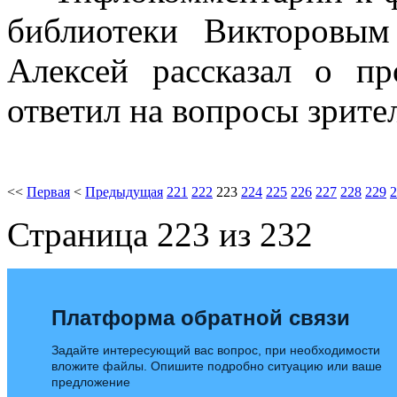
библиотеки Викторовым
Алексей рассказал о п
ответил на вопросы зрите
<<
Первая
<
Предыдущая
221
222
223
224
225
226
227
228
229
2
Страница 223 из 232
Платформа обратной связи
Задайте интересующий вас вопрос, при необходимости
вложите файлы. Опишите подробно ситуацию или ваше
предложение