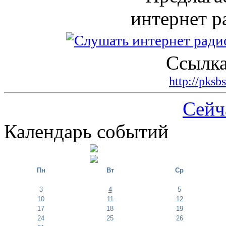
интернет р
Ссылка
http://pksb
Сейч
Календарь событий
Пн
Вт
Ср
3
4
5
10
11
12
17
18
19
24
25
26