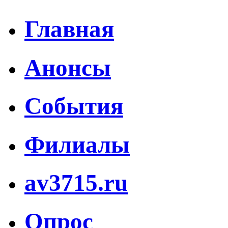
Главная
Анонсы
События
Филиалы
av3715.ru
Опрос