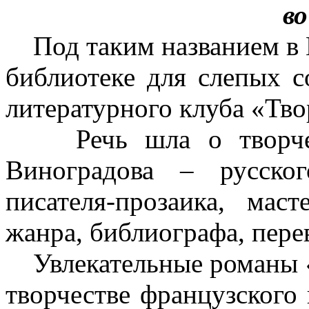
в
Под таким названием в 
библиотеке для слепых с
литературного клуба «Тво
Речь шла о творчест
Виноградова – русског
писателя-прозаика, маст
жанра, библиографа, пере
Увлекательные романы «
творчестве французского 