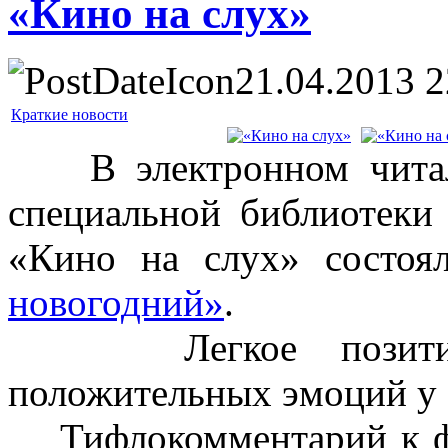
«Кино на слух»
21.04.2013 2
Краткие новости
В электронном читаль
специальной библиотеки
«Кино на слух» состоя
новогодний»
.
Легкое позитивно
положительных эмоций у 
Тифлокомментарий к фи