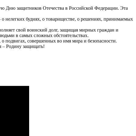
ую Дню защитников Отечества в Российской Федерации. Эта
 о нелегких буднях, о товариществе, о решениях, принимаемых
ыполняет свой воинский долг, защищая мирных граждан и
 людьми в самых сложных обстоятельствах.
 о подвигах, совершенных во имя мира и безопасности.
я – Родину защищать!