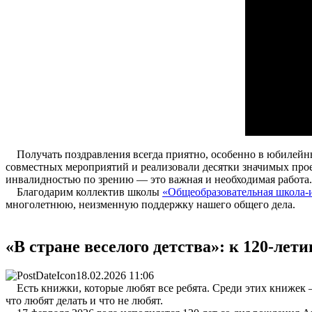
Получать поздравления всегда приятно, особенно в юбилейный
совместных мероприятий и реализовали десятки значимых прое
инвалидностью по зрению — это важная и необходимая работа.
Благодарим коллектив школы
«Общеобразовательная школа-
многолетнюю, неизменную поддержку нашего общего дела.
«В стране веселого детства»: к 120-ле
18.02.2026 11:06
Есть книжки, которые любят все ребята. Среди этих книжек —
что любят делать и что не любят.