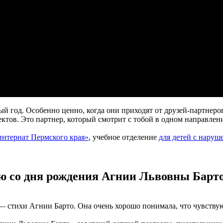
 год. Особенно ценно, когда они приходят от друзей-партнеро
ктов. Это партнер, который смотрит с тобой в одном направлен
интернат Пермского края»
, учебное отделение
для детей с наруш
тию со дня рождения Агнии Львовны Барто
 стихи Агнии Барто. Она очень хорошо понимала, что чувствую