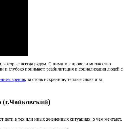
в, которые всегда рядом. С ними мы провели множество
ии и глубоко понимает: реабилитация и социализация людей с
ением зрения
, за столь искренние, тёплые слова и за
 (г.Чайковский)
т дети в тех или иных жизненных ситуациях, о чем мечтают,