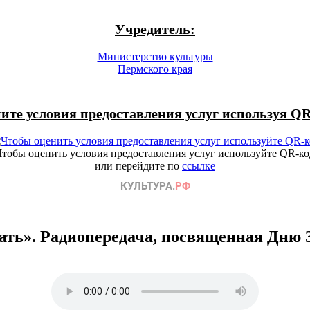
Учредитель:
Министерство культуры
Пермского края
ите условия предоставления услуг используя QR
Чтобы оценить условия предоставления услуг используйте QR-ко
или перейдите по
ссылке
ать». Радиопередача, посвященная Дню 