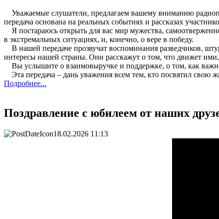
Уважаемые слушатели, предлагаем вашему вниманию радиопер
передача основана на реальных событиях и рассказах участник
Я постараюсь открыть для вас мир мужества, самоотверженнос
в экстремальных ситуациях, и, конечно, о вере в победу.
В нашей передаче прозвучат воспоминания разведчиков, штурм
интересы нашей страны. Они расскажут о том, что движет ими
Вы услышите о взаимовыручке и поддержке, о том, как важна 
Эта передача – дань уважения всем тем, кто посвятил свою ж
Подробнее...
Поздравление с юбилеем от наших друз
18.02.2026 11:13