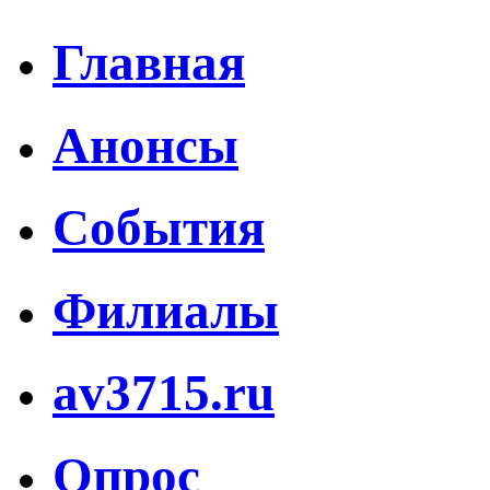
Главная
Анонсы
События
Филиалы
av3715.ru
Опрос