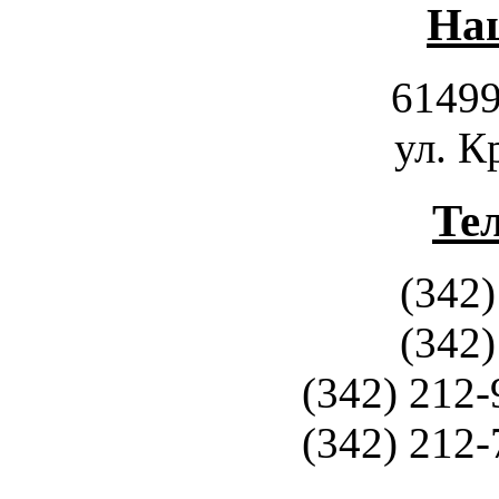
Наш
61499
ул. К
Те
(342)
(342)
(342) 212-
(342) 212-