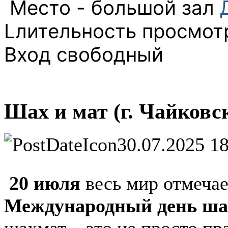
️ Место - большой зал
Lлительность просмотр
Вход свободный
Шах и мат (г. Чайковс
30.07.2025 1
20 июля
весь мир отмеча
Международный день ша