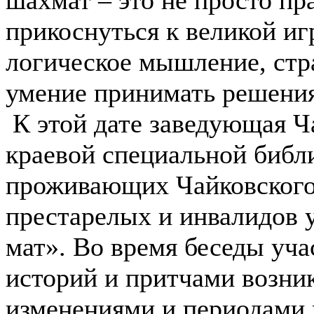
шахмат – это не просто пр
прикоснуться к великой игр
логическое мышление, стр
умение принимать решени
К этой дате заведующая 
краевой специальной библ
проживающих Чайковского 
престарелых и инвалидов 
мат». Во время беседы уча
историй и притчами возник
изменениями и периодами 