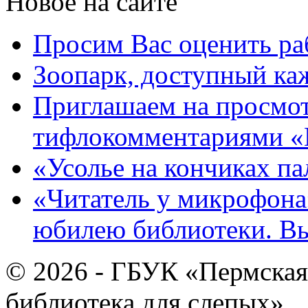
Новое на сайте
Просим Вас оценить ра
Зоопарк, доступный каж
Приглашаем на просмот
тифлокомментариями «
«Усолье на кончиках па
«Читатель у микрофона»
юбилею библиотеки. В
© 2026 - ГБУК «Пермская
библиотека для слепых»