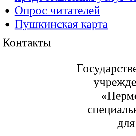
Опрос читателей
Пушкинская карта
Контакты
Государств
учрежде
«Пермс
специаль
для