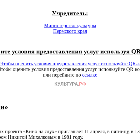
Учредитель:
Министерство культуры
Пермского края
ите условия предоставления услуг используя QR
Чтобы оценить условия предоставления услуг используйте QR-ко
или перейдите по
ссылке
ня»
х проекта «Кино на слух» приглашает 11 апреля, в пятницу, в 
ром Никитой Михалковым в 1981 году.