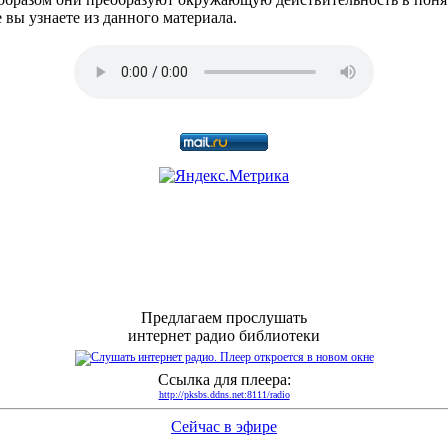
вы узнаете из данного материала.
Предлагаем прослушать
интернет радио библиотеки
Ссылка для плеера:
http://pksbs.ddns.net:8111/radio
Сейчас в эфире