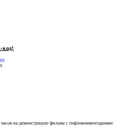
-код!
д
13 часов на демонстрацию фильма с тифлокомментариями