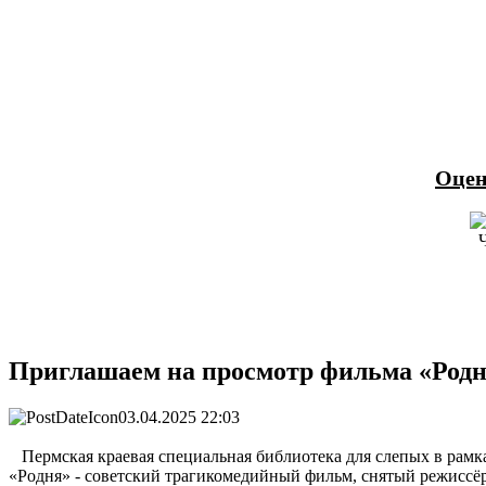
Оцен
Приглашаем на просмотр фильма «Род
03.04.2025 22:03
Пермская краевая специальная библиотека для слепых в рамка
«Родня» - советский трагикомедийный фильм, снятый режиссё