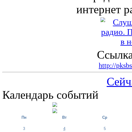
интернет р
Ссылка
http://pksb
Сейч
Календарь событий
Пн
Вт
Ср
3
4
5