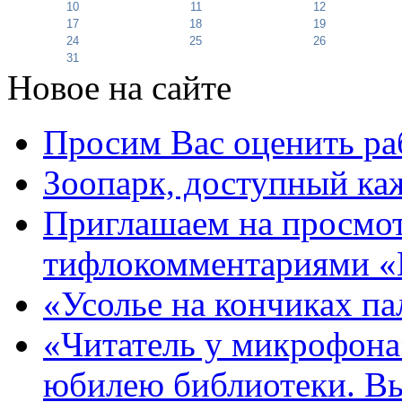
10
11
12
17
18
19
24
25
26
31
Новое на сайте
Просим Вас оценить ра
Зоопарк, доступный каж
Приглашаем на просмот
тифлокомментариями «
«Усолье на кончиках па
«Читатель у микрофона»
юбилею библиотеки. В