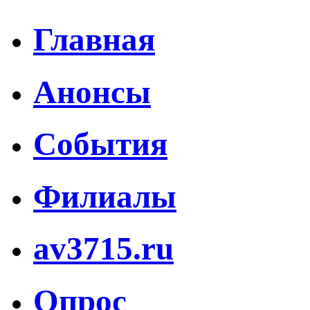
Главная
Анонсы
События
Филиалы
av3715.ru
Опрос