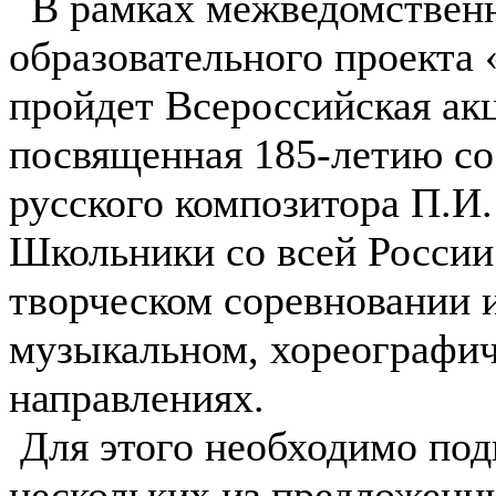
В рамках межведомственн
образовательного проекта 
пройдет Всероссийская ак
посвященная 185-летию со
русского композитора П.И.
Школьники со всей России
творческом соревновании 
музыкальном, хореографич
направлениях.
Для этого необходимо подг
нескольких из предложенн