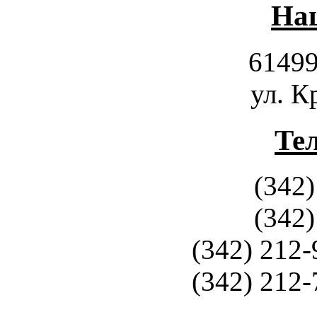
Наш
61499
ул. К
Те
(342)
(342)
(342) 212-
(342) 212-