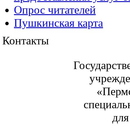
Опрос читателей
Пушкинская карта
Контакты
Государств
учрежде
«Пермс
специаль
для